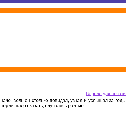
Версия для печати
наче, ведь он столько повидал, узнал и услышал за годы
истории, надо сказать, случались разные….