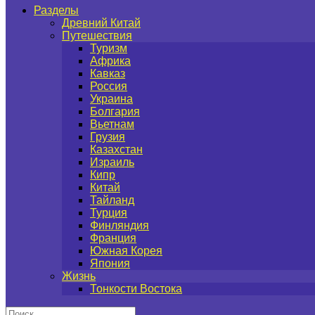
Разделы
Древний Китай
Путешествия
Туризм
Африка
Кавказ
Россия
Украина
Болгария
Вьетнам
Грузия
Казахстан
Израиль
Кипр
Китай
Тайланд
Турция
Финляндия
Франция
Южная Корея
Япония
Жизнь
Тонкости Востока