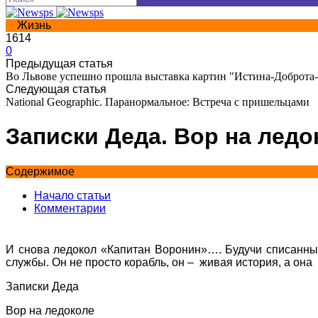
Жизнь
1614
0
Предыдущая статья
Во Львове успешно прошла выставка картин "Истина-Доброта
Следующая статья
National Geographic. Паранормальное: Встреча с пришельцами
Записки Деда. Вор на ледо
Содержимое
Начало статьи
Комментарии
И снова ледокол «Капитан Воронин»…. Будучи списанным 
службы. Он не просто корабль, он – живая история, а она 
Записки Деда
Вор на ледоколе