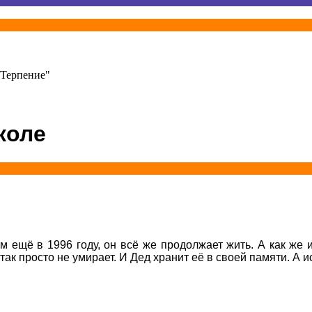
-Терпение"
коле
ещё в 1996 году, он всё же продолжает жить. А как же и
так просто не умирает. И Дед хранит её в своей памяти. А 