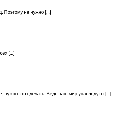
Поэтому не нужно [...]
х [...]
нужно это сделать. Ведь наш мир унаследуют [...]