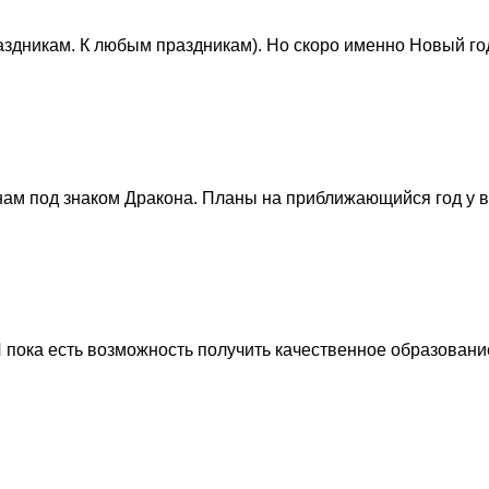
дникам. К любым праздникам). Но скоро именно Новый год. 
нам под знаком Дракона. Планы на приближающийся год у все
ока есть возможность получить качественное образование, 