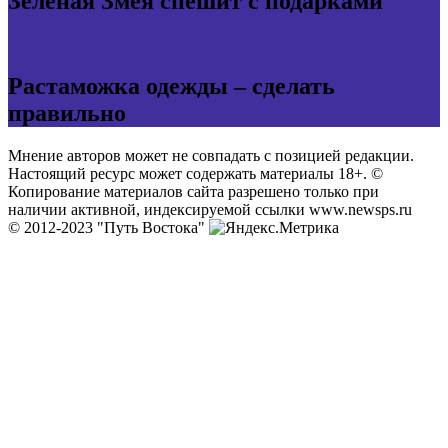
Зелёная Змея спешит с подарками
Растаможка одежды – сделать
правильно
Мнение авторов может не совпадать с позицией редакции.
Настоящий ресурс может содержать материалы 18+. ©
Копирование материалов сайта разрешено только при
наличии активной, индексируемой ссылки www.newsps.ru
© 2012-2023 "Путь Востока"