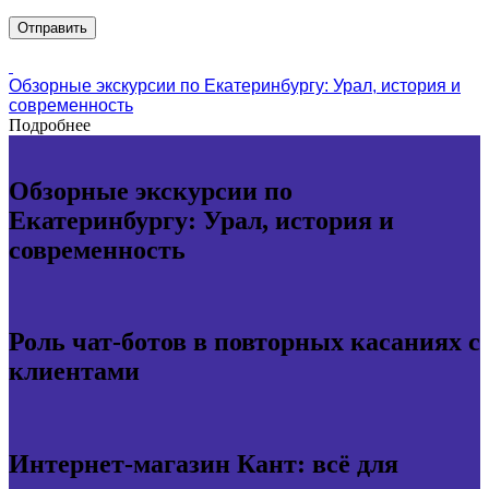
Обзорные экскурсии по Екатеринбургу: Урал, история и
современность
Подробнее
Обзорные экскурсии по
Екатеринбургу: Урал, история и
современность
Роль чат-ботов в повторных касаниях с
клиентами
Интернет-магазин Кант: всё для