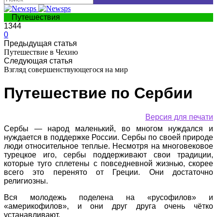
Путешествия
1344
0
Предыдущая статья
Путешествие в Чехию
Следующая статья
Взгляд совершенствующегося на мир
Путешествие по Сербии
Версия для печати
Сербы — народ маленький, во многом нуждался и
нуждается в поддержке России. Сербы по своей природе
люди относительное теплые. Несмотря на многовековое
турецкое иго, сербы поддерживают свои традиции,
которые туго сплетены с повседневной жизнью, скорее
всего это перенято от Греции. Они достаточно
религиозны.
Вся молодежь поделена на «русофилов» и
«америкофилов», и они друг друга очень чётко
устанавливают.