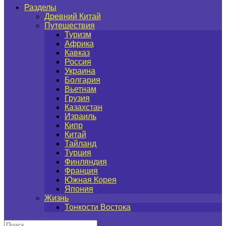
Разделы
Древний Китай
Путешествия
Туризм
Африка
Кавказ
Россия
Украина
Болгария
Вьетнам
Грузия
Казахстан
Израиль
Кипр
Китай
Тайланд
Турция
Финляндия
Франция
Южная Корея
Япония
Жизнь
Тонкости Востока