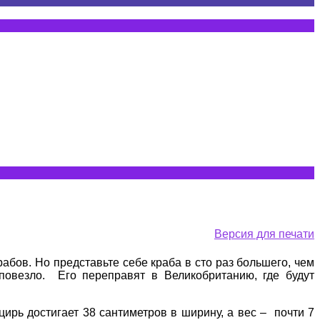
Версия для печати
абов. Но представьте себе краба в сто раз большего, чем
овезло. Его переправят в Великобританию, где будут
ирь достигает 38 сантиметров в ширину, а вес – почти 7