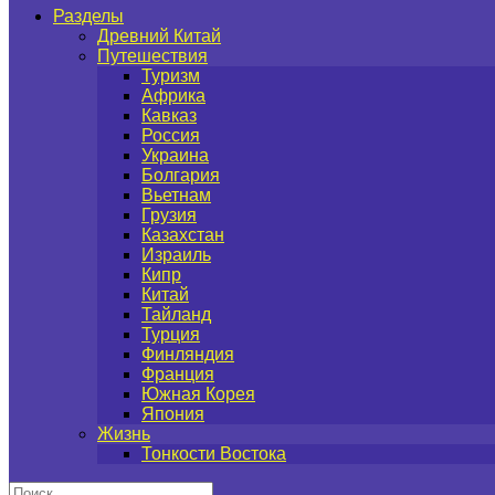
Разделы
Древний Китай
Путешествия
Туризм
Африка
Кавказ
Россия
Украина
Болгария
Вьетнам
Грузия
Казахстан
Израиль
Кипр
Китай
Тайланд
Турция
Финляндия
Франция
Южная Корея
Япония
Жизнь
Тонкости Востока