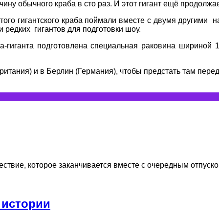
ну обычного краба в сто раз. И этот гигант ещё продолжае
того гигантского краба поймали вместе с двумя другими 
 редких гигантов для подготовки шоу.
ба-гиганта подготовлена специальная раковина шириной 1
ритания) и в Берлин (Германия), чтобы предстать там пере
ествие, которое заканчивается вместе с очередным отпуском.
 истории