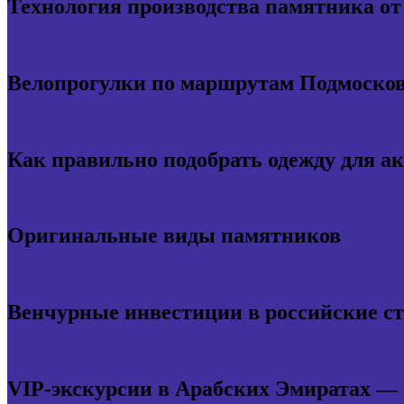
Технология производства памятника о
Велопрогулки по маршрутам Подмосков
Как правильно подобрать одежду для а
Оригинальные виды памятников
Венчурные инвестиции в российские с
VIP-экскурсии в Арабских Эмиратах —