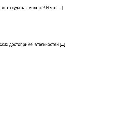
то куда как моложе! И что [...]
ких достопримечательностей [...]