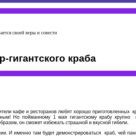
ается своей веры и совести
-гигантского краба
ители кафе и ресторанов любят хорошо приготовленных кр
ным! Но пойманному 1 мая гигантскому крабу крупно п
бразом, он сможет избежать страшной и вкусной гибели.
и. И именно там будет демонстрироваться краб, чей панц