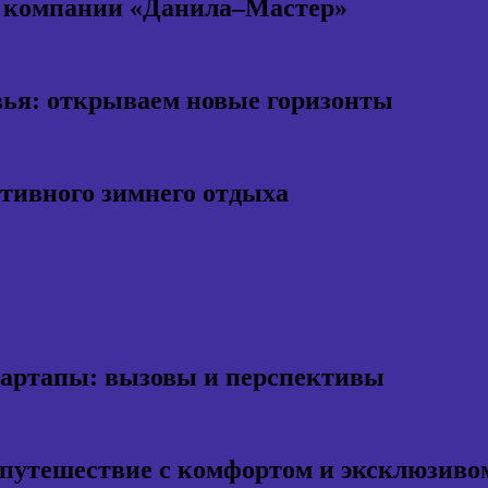
т компании «Данила–Мастер»
ья: открываем новые горизонты
ктивного зимнего отдыха
тартапы: вызовы и перспективы
 путешествие с комфортом и эксклюзиво