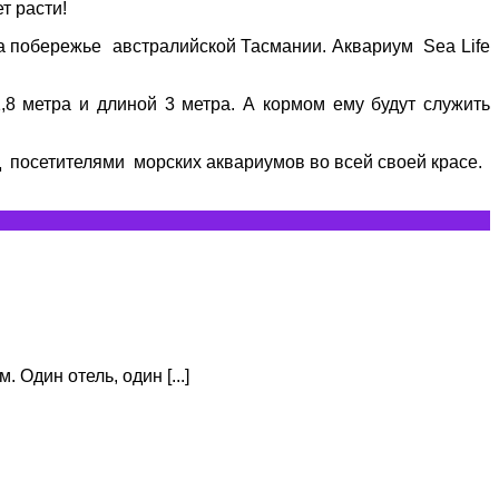
т расти!
на побережье австралийской Тасмании. Аквариум Sea Life
,8 метра и длиной 3 метра. А кормом ему будут служить
д посетителями морских аквариумов во всей своей красе.
 Один отель, один [...]