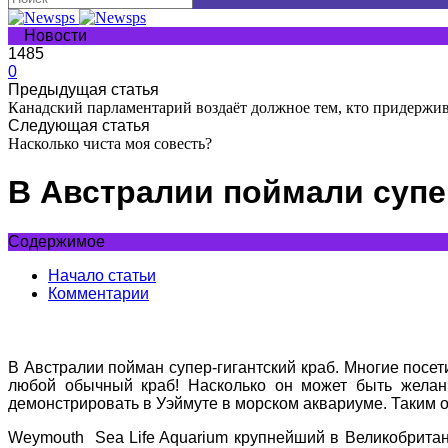
Новости
1485
0
Предыдущая статья
Канадский парламентарий воздаёт должное тем, кто придержив
Следующая статья
Насколько чиста моя совесть?
В Австралии поймали супер
Содержимое
Начало статьи
Комментарии
В Австралии пойман супер-гигантский краб. Многие посет
любой обычный краб! Насколько он может быть желан
демонстрировать в Уэймуте в морском аквариуме. Таким о
Weymouth Sea Life Aquarium крупнейший в Великобритани