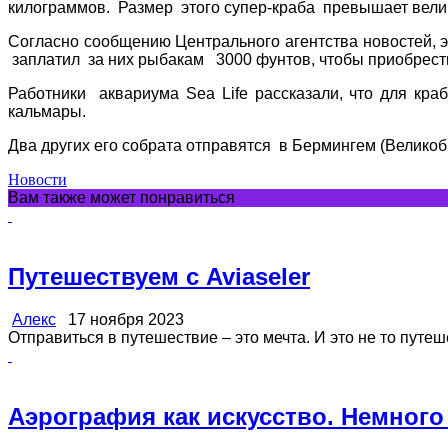
килограммов. Размер этого супер-краба превышает величи
Согласно сообщению Центрального агентства новостей, э
заплатил за них рыбакам 3000 фунтов, чтобы приобрести
Работники аквариума Sea Life рассказали, что для кра
кальмары.
Два других его собрата отправятся в Бермингем (Великоб
Новости
Вам также может понравиться
Путешествуем с Aviaseler
Алекс
17 ноября 2023
Отправиться в путешествие – это мечта. И это не то путеш
Аэрография как искусство. Немного