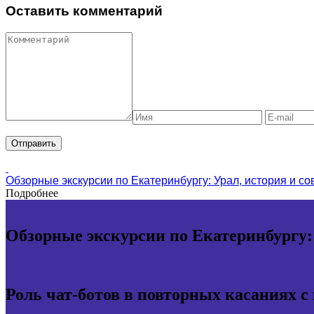
Оставить комментарий
Обзорные экскурсии по Екатеринбургу: Урал, история и с
Подробнее
Обзорные экскурсии по Екатеринбургу:
Роль чат-ботов в повторных касаниях с