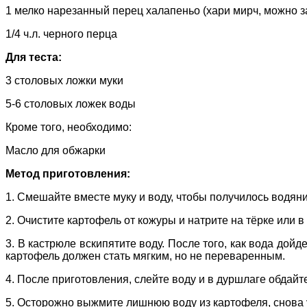
1 мелко нарезанный перец халапеньо (хари мирч, можно з
1/4 ч.л. черного перца
Для теста:
3 столовых ложки муки
5-6 столовых ложек воды
Кроме того, необходимо:
Масло для обжарки
Метод приготовления:
1. Смешайте вместе муку и воду, чтобы получилось водянис
2. Очистите картофель от кожуры и натрите на тёрке или в
3. В кастрюле вскипятите воду. После того, как вода дой
картофель должен стать мягким, но не переваренным.
4. После приготовления, слейте воду и в дуршлаге обдайт
5. Осторожно выжмите лишнюю воду из картофеля, снова 