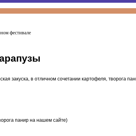
рном фестивале
арапузы
ая закуска, в отличном сочетании картофеля, творога пан
ворога панир на нашем сайте)