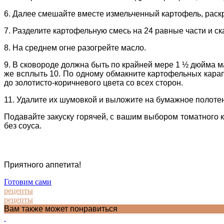
6. Далее смешайте вместе измельченный картофель, раск
7. Разделите картофельную смесь на 24 равные части и ска
8. На среднем огне разогрейте масло.
9. В сковороде должна быть по крайней мере 1 ½ дюйма ма
же всплыть 10. По одному обмакните картофельных карапу
до золотисто-коричневого цвета со всех сторон.
11. Удалите их шумовкой и выложите на бумажное полоте
Подавайте закуску горячей, с вашим выбором томатного ке
без соуса.
Приятного аппетита!
Готовим сами
рецепты
рецепты
Вам также может понравиться