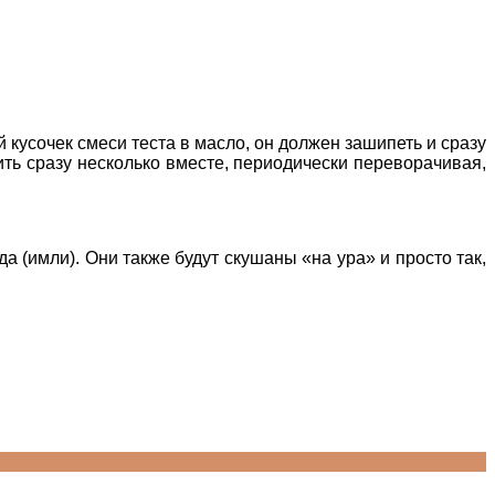
 кусочек смеси теста в масло, он должен зашипеть и сразу
ить сразу несколько вместе, периодически переворачивая,
а (имли). Они также будут скушаны «на ура» и просто так,