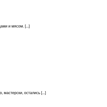
и и мясом. [...]
 мастерски, остались [...]