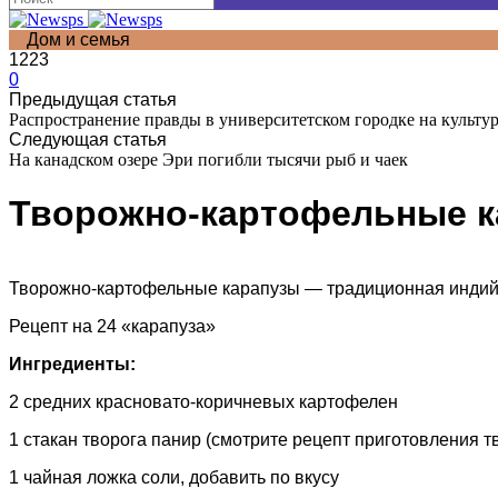
Дом и семья
1223
0
Предыдущая статья
Распространение правды в университетском городке на культу
Следующая статья
На канадском озере Эри погибли тысячи рыб и чаек
Творожно-картофельные к
Творожно-картофельные карапузы — традиционная индийск
Рецепт на 24 «карапуза»
Ингредиенты:
2 средних красновато-коричневых картофелен
1 стакан творога панир (смотрите рецепт приготовления т
1 чайная ложка соли, добавить по вкусу