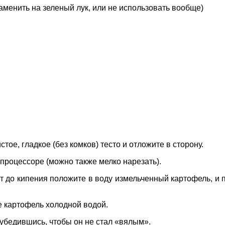
аменить на зеленый лук, или не использовать вообще)
тое, гладкое (без комков) тесто и отложите в сторону.
 процессоре (можно также мелко нарезать).
дет до кипения положите в воду измельченный картофель, и п
е картофель холодной водой.
убедившись, чтобы он не стал «вялым».