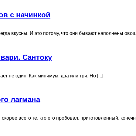
ов с начинкой
гда вкусны. И это потому, что они бывают наполнены овощам
твари. Сантоку
ет не один. Как минимум, два или три. Но [...]
го лагмана
корее всего те, кто его пробовал, приготовленный, конечно,