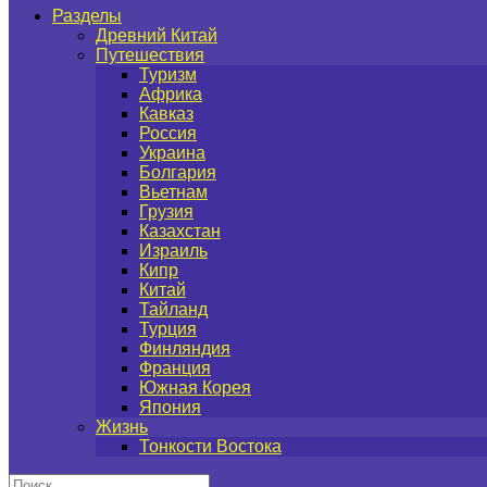
Разделы
Древний Китай
Путешествия
Туризм
Африка
Кавказ
Россия
Украина
Болгария
Вьетнам
Грузия
Казахстан
Израиль
Кипр
Китай
Тайланд
Турция
Финляндия
Франция
Южная Корея
Япония
Жизнь
Тонкости Востока