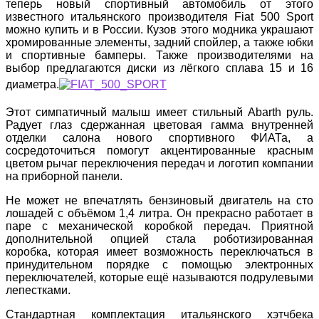
теперь новый спортивный автомобиль от этого
известного итальянского производителя Fiat 500 Sport
можно купить и в России. Кузов этого модника украшают
хромированные элементы, задний спойлер, а также юбки
и спортивные бамперы. Также производителями на
выбор предлагаются диски из лёгкого сплава 15 и 16
диаметра.
Этот симпатичный малыш имеет стильный Abarth руль.
Радует глаз сдержанная цветовая гамма внутренней
отделки салона нового спортивного ФИАТа, а
сосредоточиться помогут акцентированные красным
цветом рычаг переключения передач и логотип компании
на приборной панели.
Не может не впечатлять бензиновый двигатель на сто
лошадей с объёмом 1,4 литра. Он прекрасно работает в
паре с механической коробкой передач. Приятной
дополнительной опцией стала роботизированная
коробка, которая имеет возможность переключаться в
принудительном порядке с помощью электронных
переключателей, которые ещё называются подрулевыми
лепестками.
Стандартная комплектация итальянского хэтчбека