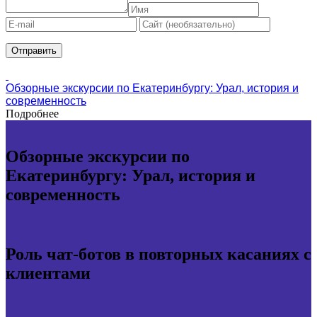
Обзорные экскурсии по Екатеринбургу: Урал, история и
современность
Подробнее
Обзорные экскурсии по
Екатеринбургу: Урал, история и
современность
Роль чат-ботов в повторных касаниях с
клиентами