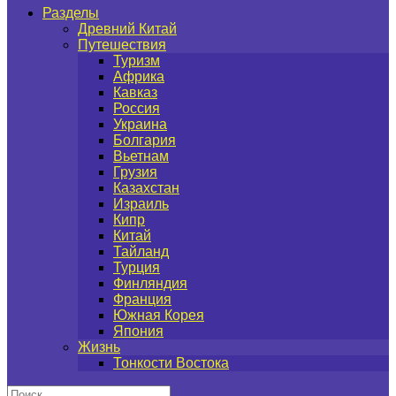
Разделы
Древний Китай
Путешествия
Туризм
Африка
Кавказ
Россия
Украина
Болгария
Вьетнам
Грузия
Казахстан
Израиль
Кипр
Китай
Тайланд
Турция
Финляндия
Франция
Южная Корея
Япония
Жизнь
Тонкости Востока