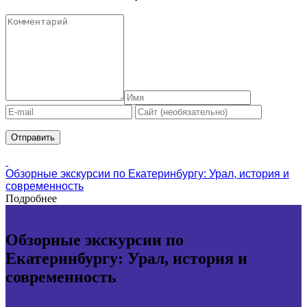
Обзорные экскурсии по Екатеринбургу: Урал, история и
современность
Подробнее
Обзорные экскурсии по
Екатеринбургу: Урал, история и
современность