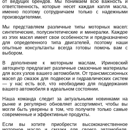
от ведущих брендов. Мы понимаем всю важность и
ответственность, которые несет каждая капля масла,
именно поэтому сотрудничаем только с надежными
производителями.
Мы представляем различные типы моторных масел:
синтетические, полусинтетические и минералки. Каждое
из этих масел имеет свои особенности и предназначено
для определенного типа двигателей, поэтому наши
опытные консультанты всегда готовы помочь вам с
выбором.
В дополнение к моторным маслам, Ириновский
автоцентр предлагает различные смазочные материалы
для всех узлов вашего автомобиля. От трансмиссионных
масел до смазок для подвески и гидравлических систем
— у нас есть всё, что необходимо для поддержания
вашего автомобиля в идеальном состоянии.
Наша команда следит за актуальными новинками на
рынке и регулярно обновляет ассортимент, чтобы вы
могли быть уверены в том, что получите только самые
современные и эффективные продукты.
Если вы хотите приобрести высококачественное
моторное масло и смазки для своего автомобиля,