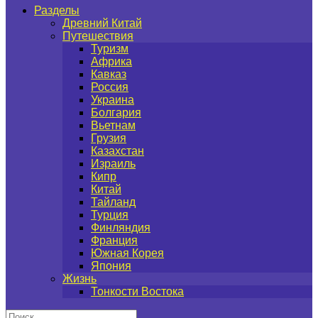
Разделы
Древний Китай
Путешествия
Туризм
Африка
Кавказ
Россия
Украина
Болгария
Вьетнам
Грузия
Казахстан
Израиль
Кипр
Китай
Тайланд
Турция
Финляндия
Франция
Южная Корея
Япония
Жизнь
Тонкости Востока