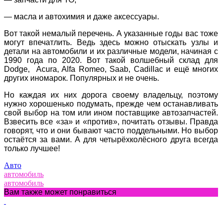
— масла и автохимия и даже аксессуары.
Вот такой немалый перечень. А указанные годы вас тоже
могут впечатлить. Ведь здесь можно отыскать узлы и
детали на автомобили и их различные модели, начиная с
1990 года по 2020. Вот такой волшебный склад для
Dodge, Acura, Alfa Romeo, Saab, Cadillac и ещё многих
других иномарок. Популярных и не очень.
Но каждая их них дорога своему владельцу, поэтому
нужно хорошенько подумать, прежде чем останавливать
свой выбор на том или ином поставщике автозапчастей.
Взвесить все «за» и «против», почитать отзывы. Правда
говорят, что и они бывают часто поддельными. Но выбор
остаётся за вами. А для четырёхколёсного друга всегда
только лучшее!
Авто
автомобиль
автомобиль
Вам также может понравиться