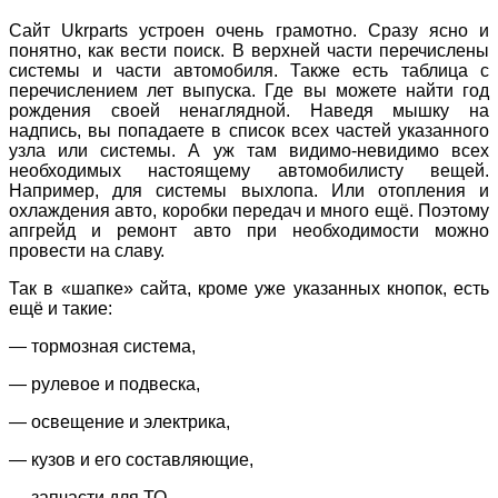
Сайт Ukrparts устроен очень грамотно. Сразу ясно и
понятно, как вести поиск. В верхней части перечислены
системы и части автомобиля. Также есть таблица с
перечислением лет выпуска. Где вы можете найти год
рождения своей ненаглядной. Наведя мышку на
надпись, вы попадаете в список всех частей указанного
узла или системы. А уж там видимо-невидимо всех
необходимых настоящему автомобилисту вещей.
Например, для системы выхлопа. Или отопления и
охлаждения авто, коробки передач и много ещё. Поэтому
апгрейд и ремонт авто при необходимости можно
провести на славу.
Так в «шапке» сайта, кроме уже указанных кнопок, есть
ещё и такие:
— тормозная система,
— рулевое и подвеска,
— освещение и электрика,
— кузов и его составляющие,
— запчасти для ТО,