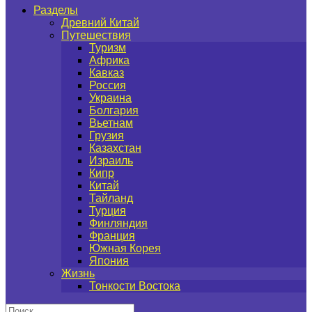
Разделы
Древний Китай
Путешествия
Туризм
Африка
Кавказ
Россия
Украина
Болгария
Вьетнам
Грузия
Казахстан
Израиль
Кипр
Китай
Тайланд
Турция
Финляндия
Франция
Южная Корея
Япония
Жизнь
Тонкости Востока