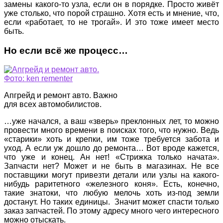
замены какого-то узла, если он в порядке. Просто живёт
уже столько, что порой страшно. Хотя есть и мнение, что,
если «работает, то не трогай». И это тоже имеет место
быть.
Но если всё же процесс…
Апгрейд и ремонт авто. Важно
для всех автомобилистов.
…уже начался, а ваш «зверь» преклонных лет, то можно
провести много времени в поисках того, что нужно. Ведь
«старики» хоть и крепки, им тоже требуется забота и
уход. А если уж дошло до ремонта… Вот вроде кажется,
что уже и конец. Ан нет! «Стрижка только начата».
Запчасти нет? Может и не быть в магазинах. Не все
поставщики могут привезти детали или узлы на какого-
нибудь раритетного «железного коня». Есть, конечно,
такие знатоки, что любую мелочь хоть из-под земли
достанут. Но таких единицы. Значит может спасти только
заказ запчастей. По этому адресу много чего интересного
можно отыскать.