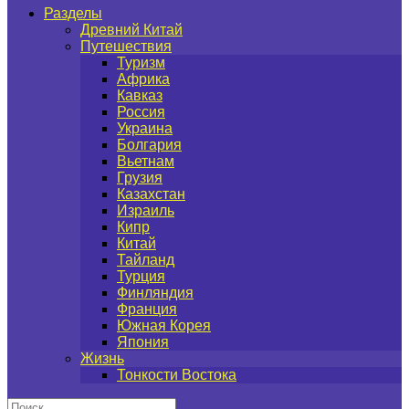
Разделы
Древний Китай
Путешествия
Туризм
Африка
Кавказ
Россия
Украина
Болгария
Вьетнам
Грузия
Казахстан
Израиль
Кипр
Китай
Тайланд
Турция
Финляндия
Франция
Южная Корея
Япония
Жизнь
Тонкости Востока