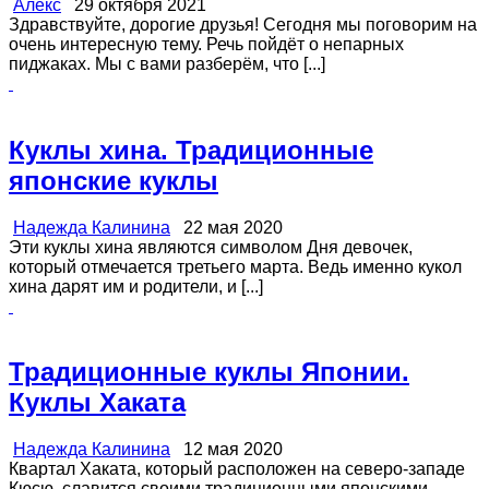
Алекс
29 октября 2021
Здравствуйте, дорогие друзья! Сегодня мы поговорим на
очень интересную тему. Речь пойдёт о непарных
пиджаках. Мы с вами разберём, что [...]
Куклы хина. Традиционные
японские куклы
Надежда Калинина
22 мая 2020
Эти куклы хина являются символом Дня девочек,
который отмечается третьего марта. Ведь именно кукол
хина дарят им и родители, и [...]
Традиционные куклы Японии.
Куклы Хаката
Надежда Калинина
12 мая 2020
Квартал Хаката, который расположен на северо-западе
Кюсю, славится своими традиционными японскими