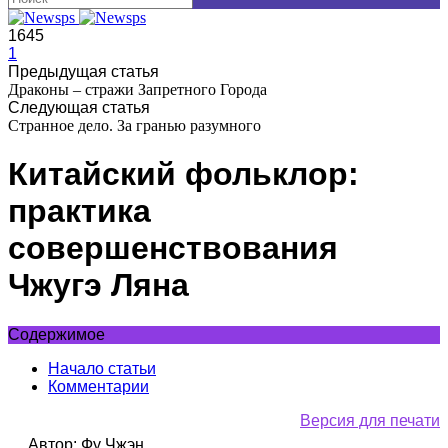
1645
1
Предыдущая статья
Драконы – стражи Запретного Города
Следующая статья
Странное дело. За гранью разумного
Китайский фольклор:
практика
совершенствования
Чжугэ Ляна
Содержимое
Начало статьи
Комментарии
Версия для печати
Автор: Фу Чжэн