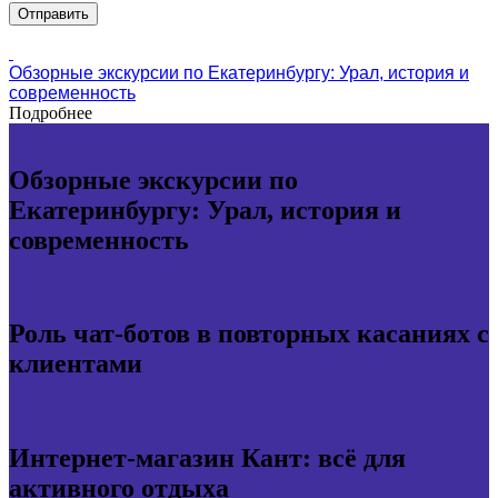
Обзорные экскурсии по Екатеринбургу: Урал, история и
современность
Подробнее
Обзорные экскурсии по
Екатеринбургу: Урал, история и
современность
Роль чат-ботов в повторных касаниях с
клиентами
Интернет-магазин Кант: всё для
активного отдыха