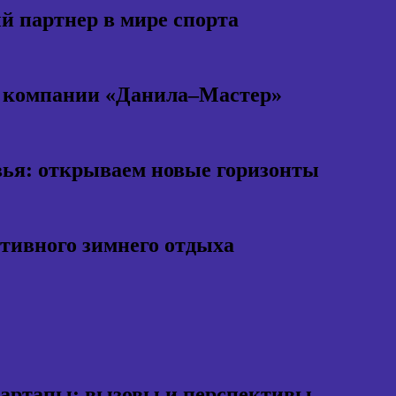
 партнер в мире спорта
т компании «Данила–Мастер»
ья: открываем новые горизонты
ктивного зимнего отдыха
тартапы: вызовы и перспективы