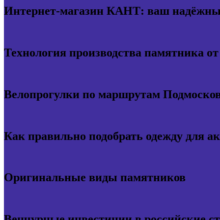
Интернет-магазин КАНТ: ваш надёжный
Технология производства памятника о
Велопрогулки по маршрутам Подмосков
Как правильно подобрать одежду для а
Оригинальные виды памятников
Венчурные инвестиции в российские с