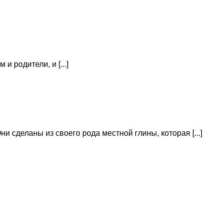
 родители, и [...]
сделаны из своего рода местной глины, которая [...]