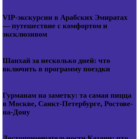
VIP-экскурсии в Арабских Эмиратах
— путешествие с комфортом и
эксклюзивом
Шанхай за несколько дней: что
включить в программу поездки
Гурманам на заметку: та самая пицца
в Москве, Санкт-Петербурге, Ростове-
на-Дону
Достопримечательности Казани: что