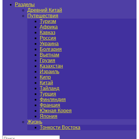
Разделы
Древний Китай
Путешествия
Туризм
Африка
Кавказ
Россия
Украина
Болгария
Вьетнам
Грузия
Казахстан
Израиль
Кипр
Китай
Тайланд
Турция
Финляндия
Франция
Южная Корея
Япония
Жизнь
Тонкости Востока