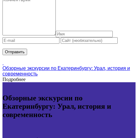
Обзорные экскурсии по Екатеринбургу: Урал, история и
современность
Подробнее
Обзорные экскурсии по
Екатеринбургу: Урал, история и
современность