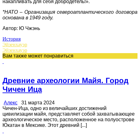
накапливать для себя добродетель!».
*НАТО – Организация североатлантического договора
основана в 1949 году.
Автор: Ю Чжэнь
История
Эйзенхауэр
Эйзенхауэр
Вам также может понравиться
Древние археологии Майя. Город
Чичен Ица
Алекс
31 марта 2024
Чичен-Ица, одно из величайших достижений
цивилизации майя, представляет собой захватывающее
археологическое место, расположенное на полуострове
Юкатан в Мексике. Этот древний [...]