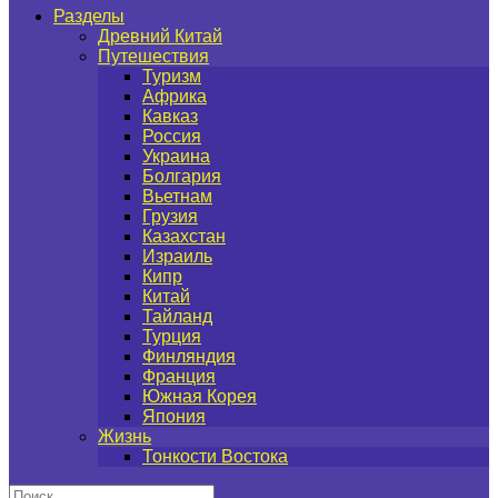
Разделы
Древний Китай
Путешествия
Туризм
Африка
Кавказ
Россия
Украина
Болгария
Вьетнам
Грузия
Казахстан
Израиль
Кипр
Китай
Тайланд
Турция
Финляндия
Франция
Южная Корея
Япония
Жизнь
Тонкости Востока