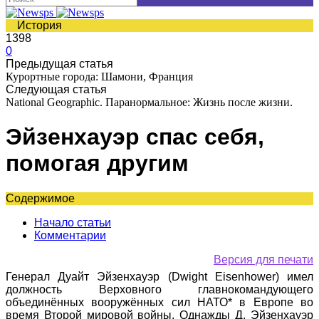
История
1398
0
Предыдущая статья
Курортные города: Шамони, Франция
Следующая статья
National Geographic. Паранормальное: Жизнь после жизни.
Эйзенхауэр спас себя,
помогая другим
Содержимое
Начало статьи
Комментарии
Версия для печати
Генерал Дуайт Эйзенхауэр (Dwight Eisenhower) имел
должность Верховного главнокомандующего
объединённых вооружённых сил НАТО* в Европе во
время Второй мировой войны. Однажды Д. Эйзенхауэр