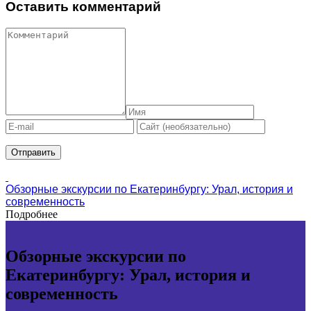
Оставить комментарий
Обзорные экскурсии по Екатеринбургу: Урал, история и
современность
Подробнее
Обзорные экскурсии по
Екатеринбургу: Урал, история и
современность