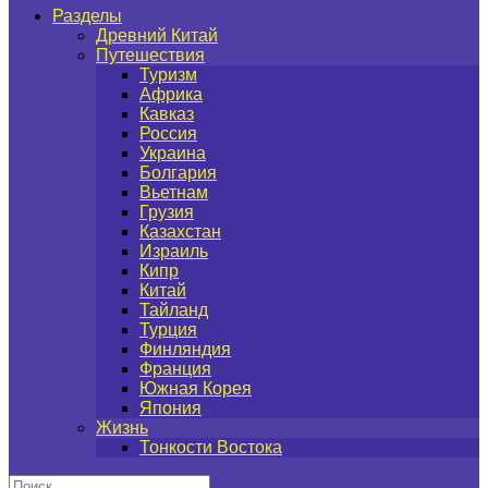
Разделы
Древний Китай
Путешествия
Туризм
Африка
Кавказ
Россия
Украина
Болгария
Вьетнам
Грузия
Казахстан
Израиль
Кипр
Китай
Тайланд
Турция
Финляндия
Франция
Южная Корея
Япония
Жизнь
Тонкости Востока