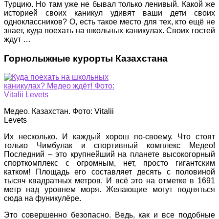
Турцию. Но там уже не бывал только ленивый. Какой же
историей своих каникул удивят ваши дети своих
одноклассников? О, есть такое место для тех, кто ещё не
знает, куда поехать на школьных каникулах. Своих гостей
ждут …
Горнолыжные курорты Казахстана
Медео. Казахстан. Фото: Vitalii
Levets
Их несколько. И каждый хорош по-своему. Что стоят
только Чимбулак и спортивный комплекс Медео!
Последний – это крупнейший на планете высокогорный
спорткомплекс с огромным, нет, просто гигантским
катком! Площадь его составляет десять с половиной
тысяч квадратных метров. И всё это на отметке в 1691
метр над уровнем моря. Желающие могут подняться
сюда на фуникулёре.
Это совершенно безопасно. Ведь, как и все подобные