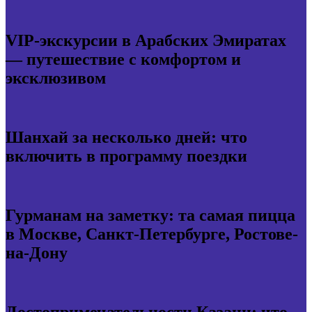
VIP-экскурсии в Арабских Эмиратах
— путешествие с комфортом и
эксклюзивом
Шанхай за несколько дней: что
включить в программу поездки
Гурманам на заметку: та самая пицца
в Москве, Санкт-Петербурге, Ростове-
на-Дону
Достопримечательности Казани: что