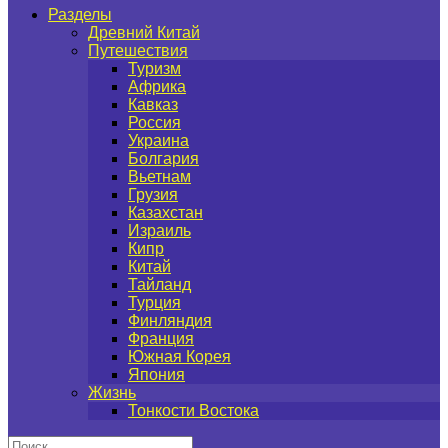
Разделы
Древний Китай
Путешествия
Туризм
Африка
Кавказ
Россия
Украина
Болгария
Вьетнам
Грузия
Казахстан
Израиль
Кипр
Китай
Тайланд
Турция
Финляндия
Франция
Южная Корея
Япония
Жизнь
Тонкости Востока