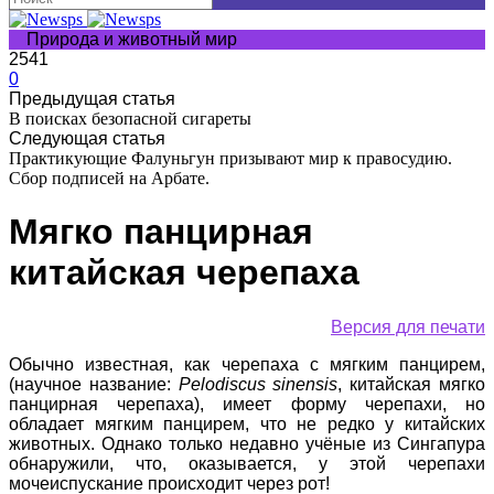
Природа и животный мир
2541
0
Предыдущая статья
В поисках безопасной сигареты
Следующая статья
Практикующие Фалуньгун призывают мир к правосудию.
Сбор подписей на Арбате.
Мягко панцирная
китайская черепаха
Версия для печати
Обычно известная, как черепаха с мягким панцирем,
(научное название:
Pelodiscus sinensis
, китайская мягко
панцирная черепаха), имеет форму черепахи, но
обладает мягким панцирем, что не редко у китайских
животных. Однако только недавно учёные из Сингапура
обнаружили, что, оказывается, у этой черепахи
мочеиспускание происходит через рот!