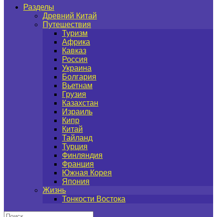
Разделы
Древний Китай
Путешествия
Туризм
Африка
Кавказ
Россия
Украина
Болгария
Вьетнам
Грузия
Казахстан
Израиль
Кипр
Китай
Тайланд
Турция
Финляндия
Франция
Южная Корея
Япония
Жизнь
Тонкости Востока