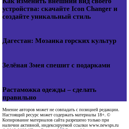
Как изменить внешний вид своего
устройства: скачайте Icon Changer и
создайте уникальный стиль
Дагестан: Мозаика горских культур
Зелёная Змея спешит с подарками
Растаможка одежды – сделать
правильно
Мнение авторов может не совпадать с позицией редакции.
Настоящий ресурс может содержать материалы 18+. ©
Копирование материалов сайта разрешено только при
наличии активной, индексируемой ссылки www.newsps.ru