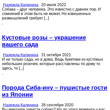
Надежда Калинина
20 июля 2022
Собака – друг человека. Это известно с давних пор. И
сомнений в этом быть не может. Но взвешенных
размышлений требует [...]
Кустовые розы – украшение
вашего сада
Надежда Калинина
31 октября 2021
И не только сада, но и дома. Ведь букетики из кустовых
небольших розочек, которые расставлены по дому то
здесь, то [...]
Порода Сиба-ину – пушистые гости
из Японии
Надежда Калинина
26 сентября 2020
Вы мечтаете завести собаку? Но до этого момента у вас