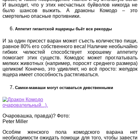
И выходит, что у этих несчастных буйволов никогда не
было шансов выжить. А драконы Комодо – это
смертельно опасные противники.
Аппетит гигантской ящерицы бьёт все рекорды
И за один присест варан может съесть количество пищи,
равное 80% его собственного веса! Наличие необычайно
гибких челюстей способствует хорошему аппетиту
помогает этих существ. Комодос может проглатывать
мелких животных (например, поросят среднего размера)
целиком! Конечно, это удивляет, но всё просто: желудок
ящера имеет способность растягиваться.
Самки-мамаши могут оставаться девственными
Очаровашка, правда)? Фото:
Peter Miller
Особям женского пола комодского варана нет
необходимости ожидать помощи для того, чтобы завести