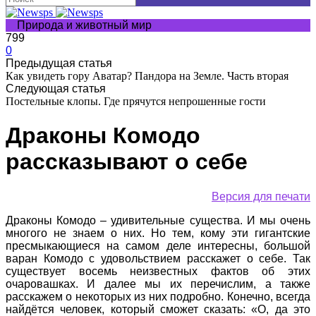
Природа и животный мир
799
0
Предыдущая статья
Как увидеть гору Аватар? Пандора на Земле. Часть вторая
Следующая статья
Постельные клопы. Где прячутся непрошенные гости
Драконы Комодо
рассказывают о себе
Версия для печати
Драконы Комодо – удивительные существа. И мы очень
многого не знаем о них. Но тем, кому эти гигантские
пресмыкающиеся на самом деле интересны, большой
варан Комодо с удовольствием расскажет о себе. Так
существует восемь неизвестных фактов об этих
очаровашках. И далее мы их перечислим, а также
расскажем о некоторых из них подробно. Конечно, всегда
найдётся человек, который сможет сказать: «О, да это