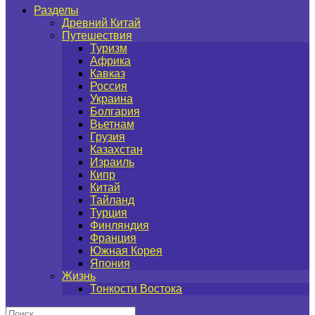
Разделы
Древний Китай
Путешествия
Туризм
Африка
Кавказ
Россия
Украина
Болгария
Вьетнам
Грузия
Казахстан
Израиль
Кипр
Китай
Тайланд
Турция
Финляндия
Франция
Южная Корея
Япония
Жизнь
Тонкости Востока