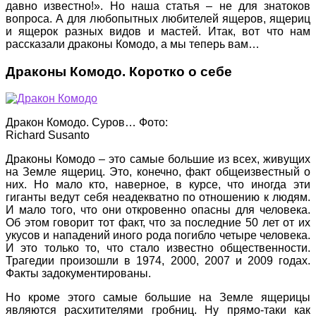
давно известно!». Но наша статья – не для знатоков
вопроса. А для любопытных любителей ящеров, ящериц
и ящерок разных видов и мастей. Итак, вот что нам
рассказали драконы Комодо, а мы теперь вам…
Драконы Комодо. Коротко о себе
Дракон Комодо. Суров… Фото:
Richard Susanto
Драконы Комодо – это самые большие из всех, живущих
на Земле ящериц. Это, конечно, факт общеизвестный о
них. Но мало кто, наверное, в курсе, что иногда эти
гиганты ведут себя неадекватно по отношению к людям.
И мало того, что они откровенно опасны для человека.
Об этом говорит тот факт, что за последние 50 лет от их
укусов и нападений иного рода погибло четыре человека.
И это только то, что стало известно общественности.
Трагедии произошли в 1974, 2000, 2007 и 2009 годах.
Факты задокументированы.
Но кроме этого самые большие на Земле ящерицы
являются расхитителями гробниц. Ну прямо-таки как