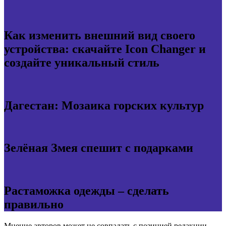
Как изменить внешний вид своего
устройства: скачайте Icon Changer и
создайте уникальный стиль
Дагестан: Мозаика горских культур
Зелёная Змея спешит с подарками
Растаможка одежды – сделать
правильно
Мнение авторов может не совпадать с позицией редакции.