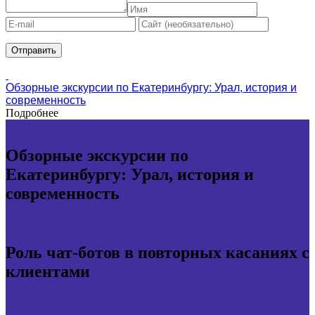
Обзорные экскурсии по Екатеринбургу: Урал, история и
современность
Подробнее
Обзорные экскурсии по
Екатеринбургу: Урал, история и
современность
Роль чат-ботов в повторных касаниях с
клиентами