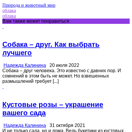
Природа и животный мир
облака
облака
Вам также может понравиться
Собака – друг. Как выбрать
лучшего
Надежда Калинина
20 июля 2022
Собака – друг человека. Это известно с давних пор. И
сомнений в этом быть не может. Но взвешенных
размышлений требует [...]
Кустовые розы – украшение
вашего сада
Надежда Калинина
31 октября 2021
И не только сада, но и дома. Ведь букетики из кустовых