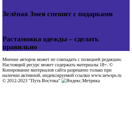
Зелёная Змея спешит с подарками
Растаможка одежды – сделать
правильно
Мнение авторов может не совпадать с позицией редакции.
Настоящий ресурс может содержать материалы 18+. ©
Копирование материалов сайта разрешено только при
наличии активной, индексируемой ссылки www.newsps.ru
© 2012-2023 "Путь Востока"