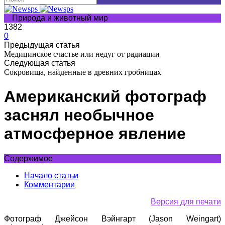
Природа и животный мир
1382
0
Предыдущая статья
Медицинское счастье или недуг от радиации
Следующая статья
Сокровища, найденные в древних гробницах
Американский фотограф
заснял необычное
атмосферное явление
Содержимое
Начало статьи
Комментарии
Версия для печати
Фотограф Джейсон Вэйнгарт (Jason Weingart)