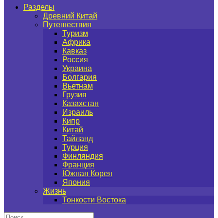
Разделы
Древний Китай
Путешествия
Туризм
Африка
Кавказ
Россия
Украина
Болгария
Вьетнам
Грузия
Казахстан
Израиль
Кипр
Китай
Тайланд
Турция
Финляндия
Франция
Южная Корея
Япония
Жизнь
Тонкости Востока