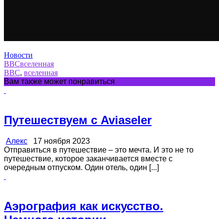
Новости
ВВС
вселенная
ВВС
,
вселенная
Вам также может понравиться
Путешествуем с Aviaseler
Алекс
17 ноября 2023
Отправиться в путешествие – это мечта. И это не то
путешествие, которое заканчивается вместе с
очередным отпуском. Один отель, один [...]
Аэрография как искусство.