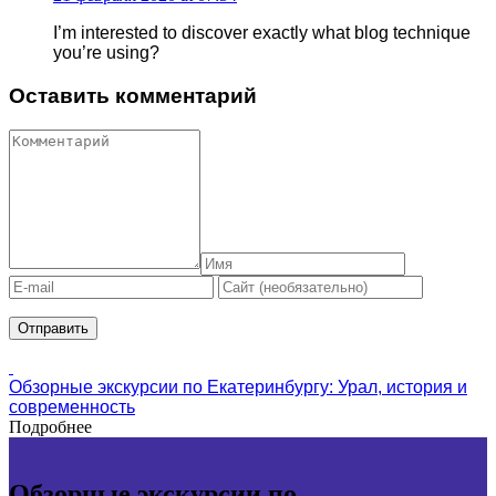
I’m interested to discover exactly what blog technique
you’re using?
Оставить комментарий
Обзорные экскурсии по Екатеринбургу: Урал, история и
современность
Подробнее
Обзорные экскурсии по