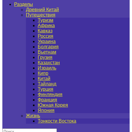
Разделы
Древний Китай
Путешествия
Туризм
Африка
Кавказ
Россия
Украина
Болгария
Вьетнам
Грузия
Казахстан
Израиль
Кипр
Китай
Тайланд
Турция
Финляндия
Франция
Южная Корея
Япония
Жизнь
Тонкости Востока