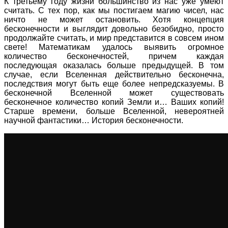
К третьему году жизни большинство из нас уже умеют
считать. С тех пор, как мы постигаем магию чисел, нас
ничто не может остановить. Хотя концепция
бесконечности и выглядит довольно безобидно, просто
продолжайте считать, и мир представится в совсем ином
свете! Математикам удалось выявить огромное
количество бесконечностей, причем каждая
последующая оказалась больше предыдущей. В том
случае, если Вселенная действительно бесконечна,
последствия могут быть еще более непредсказуемы. В
бесконечной Вселенной может существовать
бесконечное количество копий Земли и… Ваших копий!
Старше времени, больше Вселенной, невероятней
научной фантастики… История бесконечности.