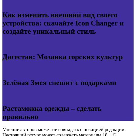
Как изменить внешний вид своего
устройства: скачайте Icon Changer и
создайте уникальный стиль
Дагестан: Мозаика горских культур
Зелёная Змея спешит с подарками
Растаможка одежды – сделать
правильно
Мнение авторов может не совпадать с позицией редакции.
Настоящий ресурс может содержать материалы 18+. ©