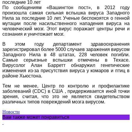
По сообщениям «Вашингтон пост», в 2012 году
произошла самая сильная вспышка вируса Западного
Нила за последние 10 лет. Ученые беспокоятся о генной
мутации после насильственного нападения вируса на
человеческий мозг. Этот вирус поражает центры речи и
сознания и уничтожает мозг.
В этом году департамент здравоохранения
зарегистрировал более 5000 случаев заражения вирусом
Западного Нила в 48 штатах, 228 человек погибли.
Самые серьезные вспышки отмечены в Техасе.
Вирусолог Алан Барретт обнаружил генетические
изменения из-за присутствия вируса у комаров и птиц в
районе Хьюстона.
Тем не менее, Центр по контролю и профилактике
заболеваний (CDC) в США , придерживается иной точки
зрения, считая, что это не является свидетельством
различных типов повреждений мозга вирусом.
Новости
Вам также может понравиться