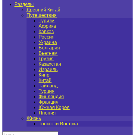
Разделы
Древний Китай
Путешествия
Туризм
Африка
Кавказ
Россия
Украина
Болгария
Вьетнам
Грузия
Казахстан
Израиль
Кипр
Китай
Тайланд
Турция
Финляндия
Франция
Южная Корея
Япония
Жизнь
Тонкости Востока