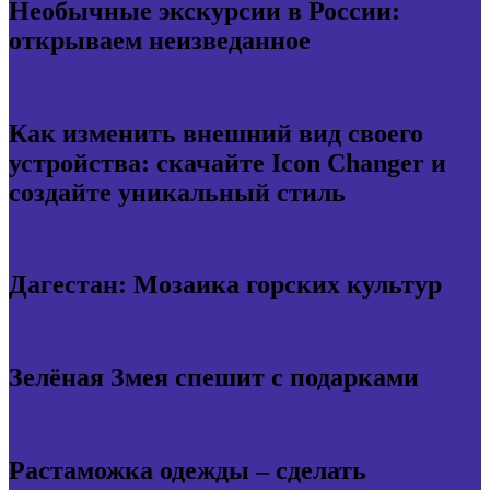
Необычные экскурсии в России:
открываем неизведанное
Как изменить внешний вид своего
устройства: скачайте Icon Changer и
создайте уникальный стиль
Дагестан: Мозаика горских культур
Зелёная Змея спешит с подарками
Растаможка одежды – сделать