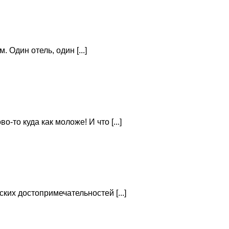
 Один отель, один [...]
то куда как моложе! И что [...]
ких достопримечательностей [...]