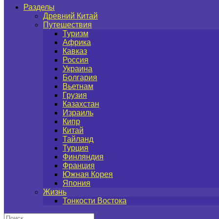
Разделы
Древний Китай
Путешествия
Туризм
Африка
Кавказ
Россия
Украина
Болгария
Вьетнам
Грузия
Казахстан
Израиль
Кипр
Китай
Тайланд
Турция
Финляндия
Франция
Южная Корея
Япония
Жизнь
Тонкости Востока