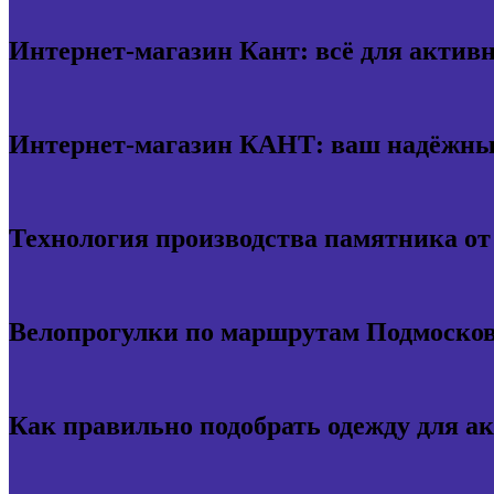
Интернет-магазин Кант: всё для актив
Интернет-магазин КАНТ: ваш надёжный
Технология производства памятника о
Велопрогулки по маршрутам Подмосков
Как правильно подобрать одежду для а