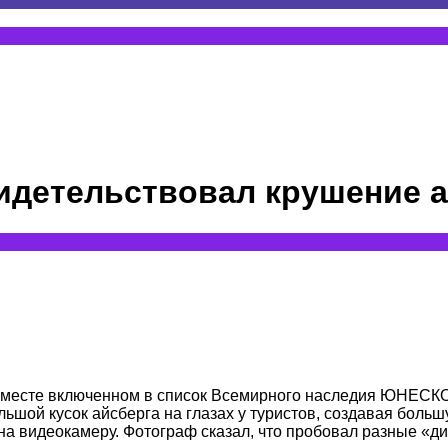
идетельствовал крушение а
месте включенном в список Всемирного наследия ЮНЕСКО, 
ьшой кусок айсберга на глазах у туристов, создавая боль
 на видеокамеру. Фотограф сказал, что пробовал разные «дик