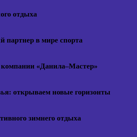
ного отдыха
 партнер в мире спорта
т компании «Данила–Мастер»
ья: открываем новые горизонты
ктивного зимнего отдыха