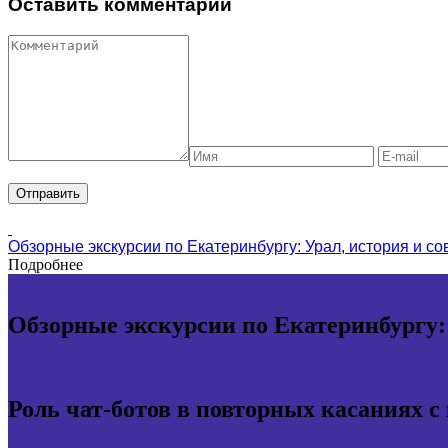
Оставить комментарий
Обзорные экскурсии по Екатеринбургу: Урал, история и с
Подробнее
Обзорные экскурсии по Екатеринбургу:
Роль чат-ботов в повторных касаниях с