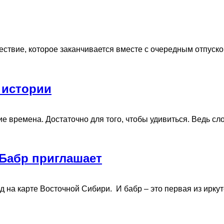
ествие, которое заканчивается вместе с очередным отпуском.
 истории
времена. Достаточно для того, чтобы удивиться. Ведь слово-
 Бабр приглашает
на карте Восточной Сибири. И бабр – это первая из иркутс