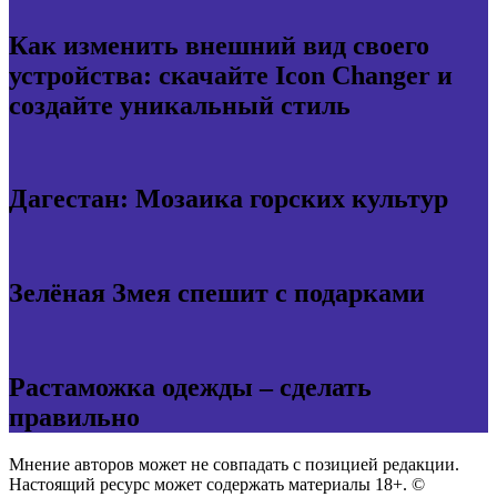
Как изменить внешний вид своего
устройства: скачайте Icon Changer и
создайте уникальный стиль
Дагестан: Мозаика горских культур
Зелёная Змея спешит с подарками
Растаможка одежды – сделать
правильно
Мнение авторов может не совпадать с позицией редакции.
Настоящий ресурс может содержать материалы 18+. ©