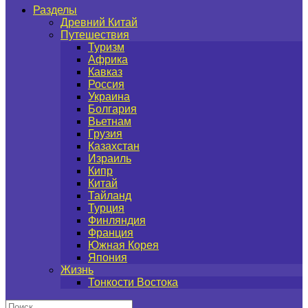
Разделы
Древний Китай
Путешествия
Туризм
Африка
Кавказ
Россия
Украина
Болгария
Вьетнам
Грузия
Казахстан
Израиль
Кипр
Китай
Тайланд
Турция
Финляндия
Франция
Южная Корея
Япония
Жизнь
Тонкости Востока