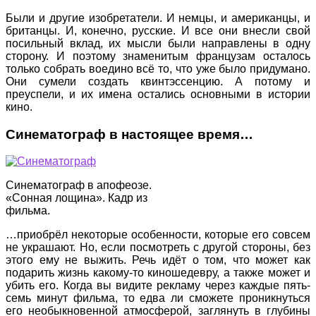
Были и другие изобретатели. И немцы, и американцы, и
британцы. И, конечно, русские. И все они внесли свой
посильный вклад, их мысли были направлены в одну
сторону. И поэтому знаменитым французам осталось
только собрать воедино всё то, что уже было придумано.
Они сумели создать квинтэссенцию. А потому и
преуспели, и их имена остались основными в истории
кино.
Синематограф в настоящее время…
Синематограф в апофеозе.
«Сонная лощина». Кадр из
фильма.
…приобрёл некоторые особенности, которые его совсем
не украшают. Но, если посмотреть с другой стороны, без
этого ему не выжить. Речь идёт о том, что может как
подарить жизнь какому-то киношедевру, а также может и
убить его. Когда вы видите рекламу через каждые пять-
семь минут фильма, то едва ли сможете проникнуться
его необыкновенной атмосферой, заглянуть в глубины