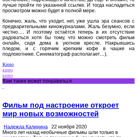
лучше пройти по указанной ссылке. И тогда насладиться
просмотром можно будет в полной мере.
Конечно, жаль, что уходит, нет, уже ушла эра сеансов с
предварительными киножурналами. Жаль безумно, если
честно…. И поэтому остаётся теперь в их отсутствие
радоваться хотя бы тому, что можно смотреть фильм
онлайн, сидя дома в уютном кресле. Накрывшись
пледом, и с горячим крепким кофе в чашке на
подлокотнике. Синематограф располагает…).
Кино
кино
кино
Вам также может понравиться
Фильм под настроение откроет
мир новых возможностей
Надежда Калинина
22 ноября 2020
Много лет назад необычные фильмы шли только в