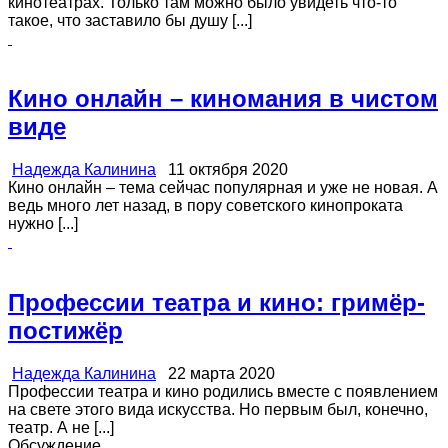
кинотеатрах. Только там можно было увидеть что-то
такое, что заставило бы душу [...]
Кино онлайн – киномания в чистом
виде
Надежда Калинина
11 октября 2020
Кино онлайн – тема сейчас популярная и уже не новая. А
ведь много лет назад, в пору советского кинопроката
нужно [...]
Профессии театра и кино: гримёр-
постижёр
Надежда Калинина
22 марта 2020
Профессии театра и кино родились вместе с появлением
на свете этого вида искусства. Но первым был, конечно,
театр. А не [...]
Обсуждение