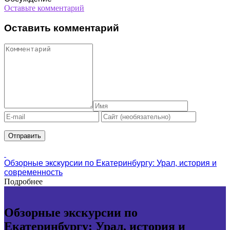
Оставьте комментарий
Оставить комментарий
Обзорные экскурсии по Екатеринбургу: Урал, история и
современность
Подробнее
Обзорные экскурсии по
Екатеринбургу: Урал, история и