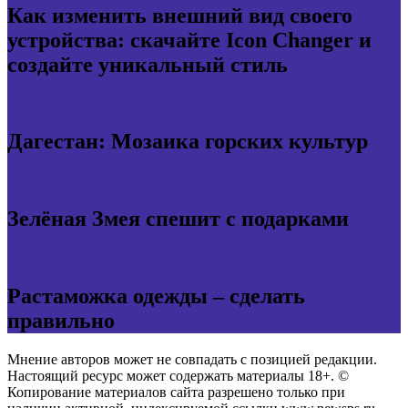
Как изменить внешний вид своего
устройства: скачайте Icon Changer и
создайте уникальный стиль
Дагестан: Мозаика горских культур
Зелёная Змея спешит с подарками
Растаможка одежды – сделать
правильно
Мнение авторов может не совпадать с позицией редакции.
Настоящий ресурс может содержать материалы 18+. ©
Копирование материалов сайта разрешено только при