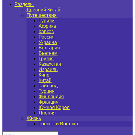
Разделы
Древний Китай
Путешествия
Туризм
Африка
Кавказ
Россия
Украина
Болгария
Вьетнам
Грузия
Казахстан
Израиль
Кипр
Китай
Тайланд
Турция
Финляндия
Франция
Южная Корея
Япония
Жизнь
Тонкости Востока