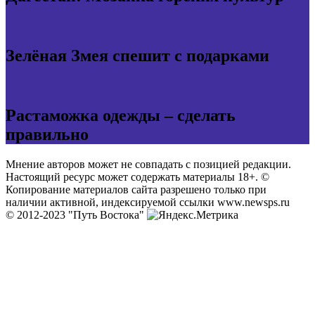
Зелёная Змея спешит с подарками
Растаможка одежды – сделать
правильно
Мнение авторов может не совпадать с позицией редакции.
Настоящий ресурс может содержать материалы 18+. ©
Копирование материалов сайта разрешено только при
наличии активной, индексируемой ссылки www.newsps.ru
© 2012-2023 "Путь Востока"