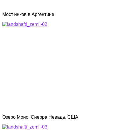
Мост инков в Аргентине
Озеро Моно, Сиерра Невада, США