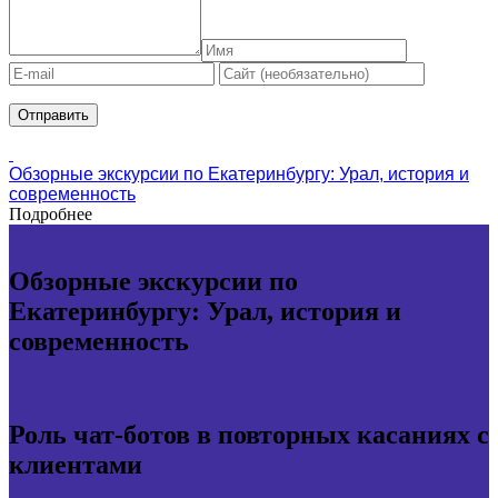
Обзорные экскурсии по Екатеринбургу: Урал, история и
современность
Подробнее
Обзорные экскурсии по
Екатеринбургу: Урал, история и
современность
Роль чат-ботов в повторных касаниях с
клиентами