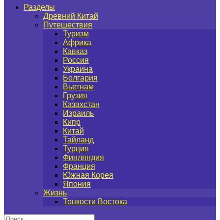
Разделы
Древний Китай
Путешествия
Туризм
Африка
Кавказ
Россия
Украина
Болгария
Вьетнам
Грузия
Казахстан
Израиль
Кипр
Китай
Тайланд
Турция
Финляндия
Франция
Южная Корея
Япония
Жизнь
Тонкости Востока