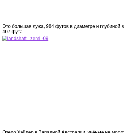
Это большая лужа, 984 футов в диаметре и глубиной в
407 фута.
Озеро Хэйлер в Западной Австралии, учёные не могут