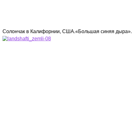
Солончак в Калифорнии, США.«Большая синяя дыра».