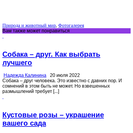
Природа и животный мир
,
Фотогалерея
Вам также может понравиться
Собака – друг. Как выбрать
лучшего
Надежда Калинина
20 июля 2022
Собака – друг человека. Это известно с давних пор. И
сомнений в этом быть не может. Но взвешенных
размышлений требует [...]
Кустовые розы – украшение
вашего сада