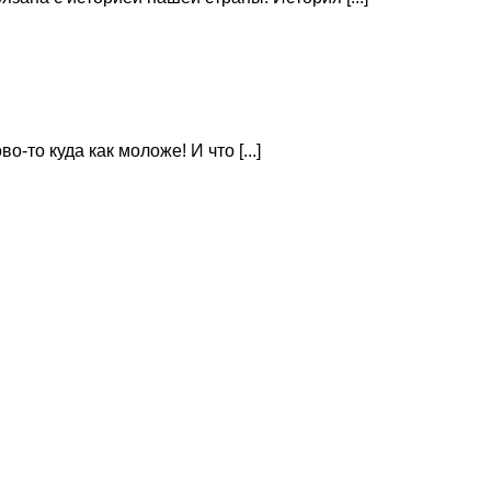
то куда как моложе! И что [...]