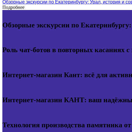
Обзорные экскурсии по Екатеринбургу: Урал, история и с
Подробнее
Обзорные экскурсии по Екатеринбургу:
Роль чат-ботов в повторных касаниях с
Интернет-магазин Кант: всё для актив
Интернет-магазин КАНТ: ваш надёжный
Технология производства памятника о