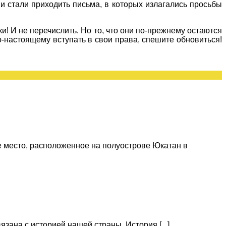
и стали приходить письма, в которых излагались просьбы
и! И не перечислить. Но то, что они по-прежнему остаются
о-настоящему вступать в свои права, спешите обновиться!
 место, расположенное на полуострове Юкатан в
зана с историей нашей страны. История [...]