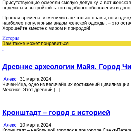
Присутствующие осмеяли смелую девушку, а вот женская 
поделиться выкройкой такого удобного обновления и допо
Прошли времена, изменились не только нравы, но и одежда
наиболее популярным видом женской одежды, – это остаёт
Хорошейте вместе с миром и природой!
История
Вам также может понравиться
Древние археологии Майя. Город Ч
Алекс
31 марта 2024
Чичен-Ица, одно из величайших достижений цивилизации 
Мексике. Этот древний [...]
Кронштадт – город с историей
Алекс
10 марта 2024
Кронштадт – небольшой городок в пригороде Санкт-Петербу