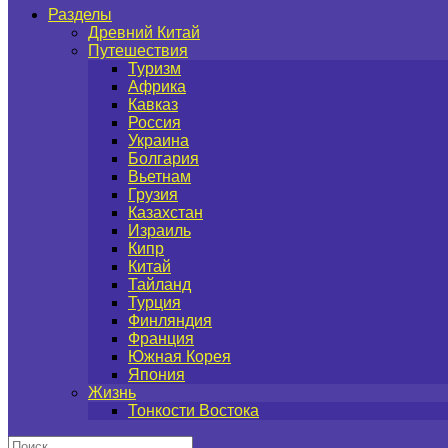
Разделы
Древний Китай
Путешествия
Туризм
Африка
Кавказ
Россия
Украина
Болгария
Вьетнам
Грузия
Казахстан
Израиль
Кипр
Китай
Тайланд
Турция
Финляндия
Франция
Южная Корея
Япония
Жизнь
Тонкости Востока