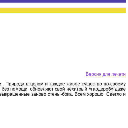
Версия для печати
ся. Природа в целом и каждое живое существо по-своему
 не без помощи, обновляют свой нехитрый «гардероб» даже
 выкрашенные заново стены-бока. Всем хорошо. Светло и