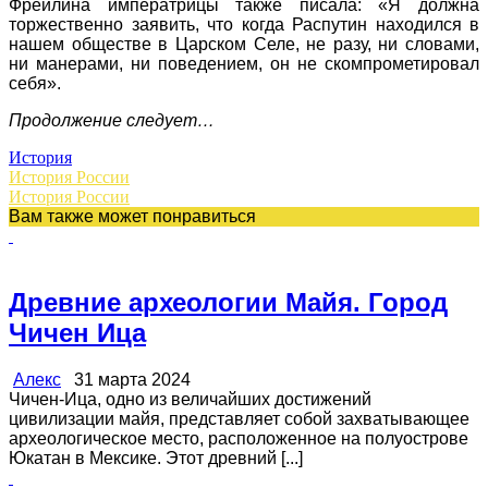
Фрейлина императрицы также писала: «Я должна
торжественно заявить, что когда Распутин находился в
нашем обществе в Царском Селе, не разу, ни словами,
ни манерами, ни поведением, он не скомпрометировал
себя».
Продолжение следует…
История
История России
История России
Вам также может понравиться
Древние археологии Майя. Город
Чичен Ица
Алекс
31 марта 2024
Чичен-Ица, одно из величайших достижений
цивилизации майя, представляет собой захватывающее
археологическое место, расположенное на полуострове
Юкатан в Мексике. Этот древний [...]