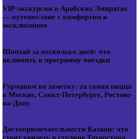
VIP-экскурсии в Арабских Эмиратах
— путешествие с комфортом и
эксклюзивом
Шанхай за несколько дней: что
включить в программу поездки
Гурманам на заметку: та самая пицца
в Москве, Санкт-Петербурге, Ростове-
на-Дону
Достопримечательности Казани: что
стоит увидеть в столице Татарстана