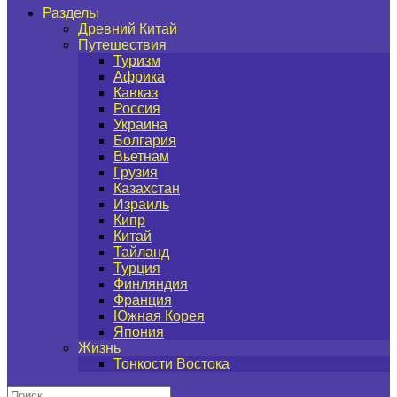
Разделы
Древний Китай
Путешествия
Туризм
Африка
Кавказ
Россия
Украина
Болгария
Вьетнам
Грузия
Казахстан
Израиль
Кипр
Китай
Тайланд
Турция
Финляндия
Франция
Южная Корея
Япония
Жизнь
Тонкости Востока