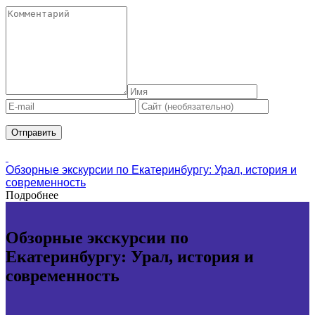
Обзорные экскурсии по Екатеринбургу: Урал, история и
современность
Подробнее
Обзорные экскурсии по
Екатеринбургу: Урал, история и
современность