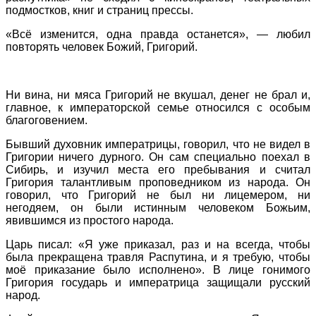
подмостков, книг и страниц прессы.
«Всё изменится, одна правда останется», — любил
повторять человек Божий, Григорий.
Ни вина, ни мяса Григорий не вкушал, денег не брал и,
главное, к императорской семье относился с особым
благоговением.
Бывший духовник императрицы, говорил, что не видел в
Григории ничего дурного. Он сам специально поехал в
Сибирь, и изучил места его пребывания и считал
Григория талантливым проповедником из народа. Он
говорил, что Григорий не был ни лицемером, ни
негодяем, он были истинным человеком Божьим,
явившимся из простого народа.
Царь писал: «Я уже приказал, раз и на всегда, чтобы
была прекращена травля Распутина, и я требую, чтобы
моё приказание было исполнено». В лице гонимого
Григория государь и императрица защищали русский
народ.