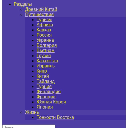
Разделы
Древний Китай
Путешествия
Туризм
Африка
Кавказ
Россия
Украина
Болгария
Вьетнам
Грузия
Казахстан
Израиль
Кипр
Китай
Тайланд
Турция
Финляндия
Франция
Южная Корея
Япония
Жизнь
Тонкости Востока