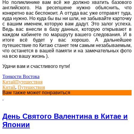
Но поликлинике вам всё же должно хватить базового
английского. На ресепшене нужно объяснить, что
конкретно вас беспокоит. А оттуда вас уже отправят туда,
куда нужно. Но куда бы вы ни шли, не забывайте карточку
с вашим именем, которую вам дадут. Это залог успеха.
Ведь вас внесли в базу данных, которую открывают в
каждом кабинете по маршруту вашего следования. И в
итоге всё будет у вас хорошо. А дальнейшее
путешествие по Китаю станет тем самым незабываемым,
что останется в вашей памяти и на замечательных фото
на всю вашу жизнь ).
Удачи вам и счастливого пути!
Тонкости Востока
Китай
Путешествия
Китай
,
Путешествия
Вам также может понравиться
День Святого Валентина в Китае и
Японии