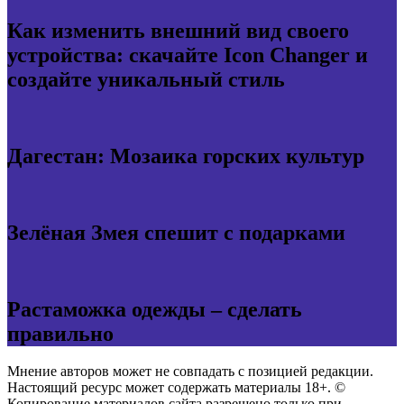
Как изменить внешний вид своего
устройства: скачайте Icon Changer и
создайте уникальный стиль
Дагестан: Мозаика горских культур
Зелёная Змея спешит с подарками
Растаможка одежды – сделать
правильно
Мнение авторов может не совпадать с позицией редакции.
Настоящий ресурс может содержать материалы 18+. ©
Копирование материалов сайта разрешено только при