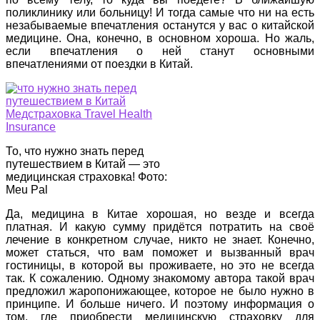
поликлинику или больницу! И тогда самые что ни на есть
незабываемые впечатления останутся у вас о китайской
медицине. Она, конечно, в основном хороша. Но жаль,
если впечатления о ней станут основными
впечатлениями от поездки в Китай.
То, что нужно знать перед
путешествием в Китай — это
медицинская страховка! Фото:
Meu Pal
Да, медицина в Китае хорошая, но везде и всегда
платная. И какую сумму придётся потратить на своё
лечение в конкретном случае, никто не знает. Конечно,
может статься, что вам поможет и вызванный врач
гостиницы, в которой вы проживаете, но это не всегда
так. К сожалению. Одному знакомому автора такой врач
предложил жаропонижающее, которое не было нужно в
принципе. И больше ничего. И поэтому информация о
том, где приобрести медицинскую страховку для