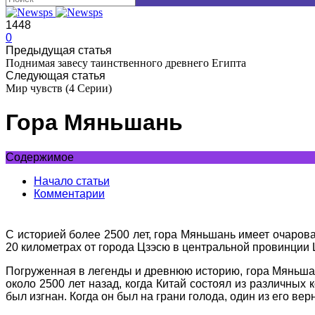
1448
0
Предыдущая статья
Поднимая завесу таинственного древнего Египта
Следующая статья
Мир чувств (4 Серии)
Гора Мяньшань
Содержимое
Начало статьи
Комментарии
С историей более 2500 лет, гора Мяньшань имеет очаров
20 километрах от города Цзэсю в центральной провинции
Погруженная в легенды и древнюю историю, гора Мяньшань
около 2500 лет назад, когда Китай состоял из различных 
был изгнан. Когда он был на грани голода, один из его вер