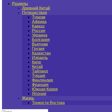
Разделы
Древний Китай
Путешествия
Туризм
Африка
Кавказ
Россия
Украина
Болгария
Вьетнам
Грузия
Казахстан
Израиль
Кипр
Китай
Тайланд
Турция
Финляндия
Франция
Южная Корея
Япония
Жизнь
Тонкости Востока