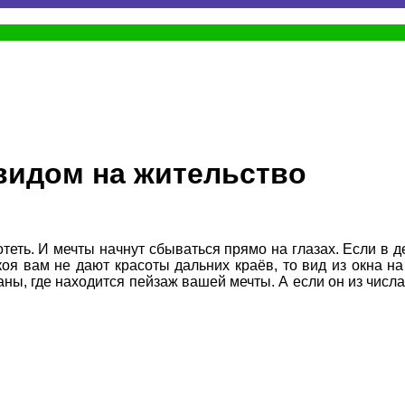
 видом на жительство
хотеть. И мечты начнут сбываться прямо на глазах. Если в
коя вам не дают красоты дальних краёв, то вид из окна н
ы, где находится пейзаж вашей мечты. А если он из числа 