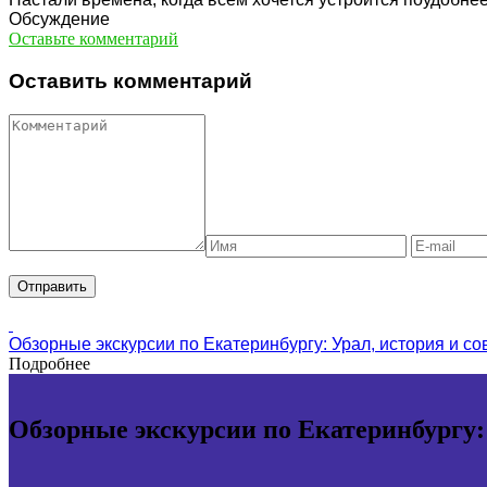
Обсуждение
Оставьте комментарий
Оставить комментарий
Обзорные экскурсии по Екатеринбургу: Урал, история и с
Подробнее
Обзорные экскурсии по Екатеринбургу: