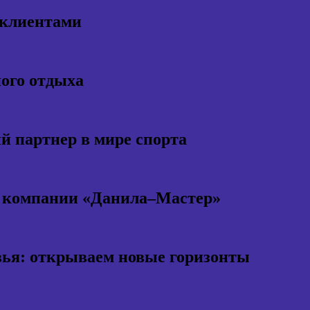
 клиентами
ного отдыха
 партнер в мире спорта
т компании «Данила–Мастер»
ья: открываем новые горизонты