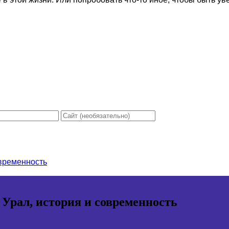
овременность
 Урал, история и современность