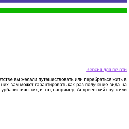
Версия для печати
 детстве вы желали путешествовать или перебраться жить в
а них вам может гарантировать как раз получение вида на
урбанистических, и это, например, Андреевский спуск или