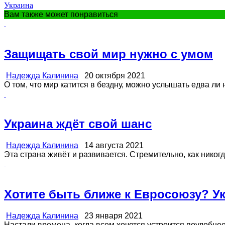
Украина
Вам также может понравиться
Защищать свой мир нужно с умом
Надежда Калинина
20 октября 2021
О том, что мир катится в бездну, можно услышать едва ли н
Украина ждёт свой шанс
Надежда Калинина
14 августа 2021
Эта страна живёт и развивается. Стремительно, как никогд
Хотите быть ближе к Евросоюзу? Ук
Надежда Калинина
23 января 2021
Настали времена, когда всем хочется устроится поудобнее 