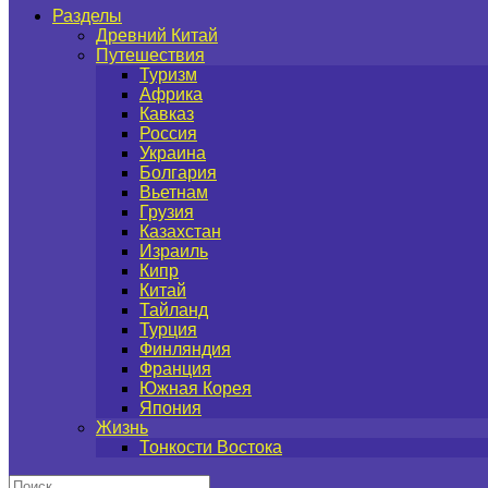
Разделы
Древний Китай
Путешествия
Туризм
Африка
Кавказ
Россия
Украина
Болгария
Вьетнам
Грузия
Казахстан
Израиль
Кипр
Китай
Тайланд
Турция
Финляндия
Франция
Южная Корея
Япония
Жизнь
Тонкости Востока