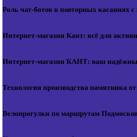
Роль чат-ботов в повторных касаниях с
Интернет-магазин Кант: всё для актив
Интернет-магазин КАНТ: ваш надёжный
Технология производства памятника о
Велопрогулки по маршрутам Подмосков