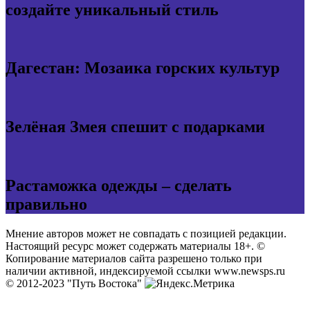
создайте уникальный стиль
Дагестан: Мозаика горских культур
Зелёная Змея спешит с подарками
Растаможка одежды – сделать
правильно
Мнение авторов может не совпадать с позицией редакции.
Настоящий ресурс может содержать материалы 18+. ©
Копирование материалов сайта разрешено только при
наличии активной, индексируемой ссылки www.newsps.ru
© 2012-2023 "Путь Востока"