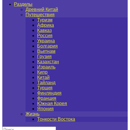
Разделы
Древний Китай
Путешествия
Туризм
Африка
Кавказ
Россия
Украина
Болгария
Вьетнам
Грузия
Казахстан
Израиль
Кипр
Китай
Тайланд
Турция
Финляндия
Франция
Южная Корея
Япония
Жизнь
Тонкости Востока