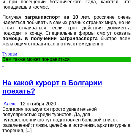
и при посещении ботанического сада, кажется, что
попадаешь в космос.
Получая
загранпаспорт на 10 лет,
россияне очень
надеяться побывать в самых разных странах мира, но не
стоит отчаиваться, если срок действия документа
подходит к концу. Специальные фирмы смогут оказать
помощь в получении загранпаспорта
быстро всем
желающим отправиться в отпуск немедленно.
Туризм
Вам также может понравиться
На какой курорт в Болгарии
поехать?
Алекс
12 октября 2020
Болгария пользуется просто удивительной
популярностью среди туристов. Да, для
путешественников тут подготовлен большой список
развлечений: пляжи, целебные источники, архитектурные
творения, [...]