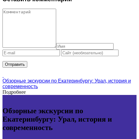
Обзорные экскурсии по Екатеринбургу: Урал, история и
современность
Подробнее
Обзорные экскурсии по
Екатеринбургу: Урал, история и
современность