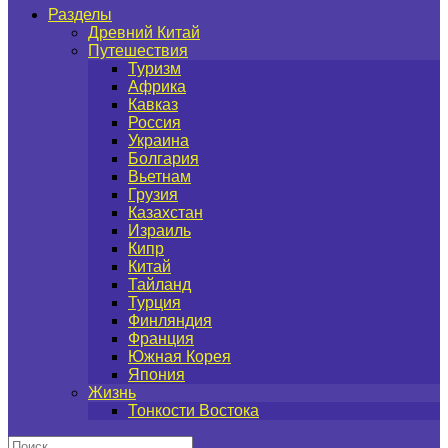
Разделы
Древний Китай
Путешествия
Туризм
Африка
Кавказ
Россия
Украина
Болгария
Вьетнам
Грузия
Казахстан
Израиль
Кипр
Китай
Тайланд
Турция
Финляндия
Франция
Южная Корея
Япония
Жизнь
Тонкости Востока