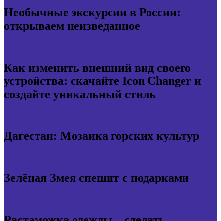
Необычные экскурсии в России:
открываем неизведанное
Как изменить внешний вид своего
устройства: скачайте Icon Changer и
создайте уникальный стиль
Дагестан: Мозаика горских культур
Зелёная Змея спешит с подарками
Растаможка одежды – сделать