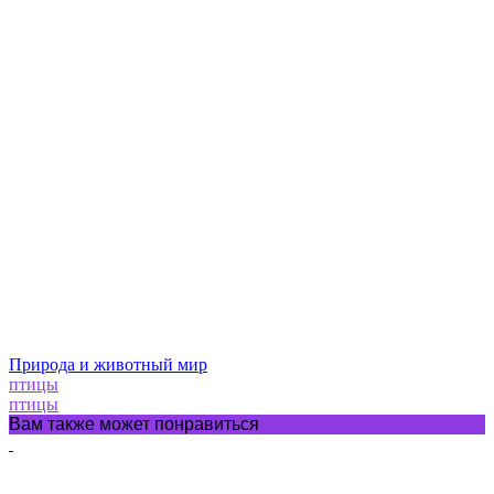
Природа и животный мир
птицы
птицы
Вам также может понравиться