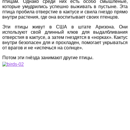
птицам. Однако среди них есть особо смышлёные,
которые умудрились успешно выживать в пустыне. Эта
птица пробила отверстие в кактусе и свила гнездо прямо
внутри растения, где она воспитывает своих птенцов.
Эти птицы живут в США в штате Аризона. Они
используют свой длинный клюв для выдалбливания
отверстия в кактусе, а затем гнездятся в «норках». Кактус
внутри безопасен для и прохладен, помогает укрываться
от врагов и не «испечься на солнце».
Потом эти гнёзда занимают другие птицы.