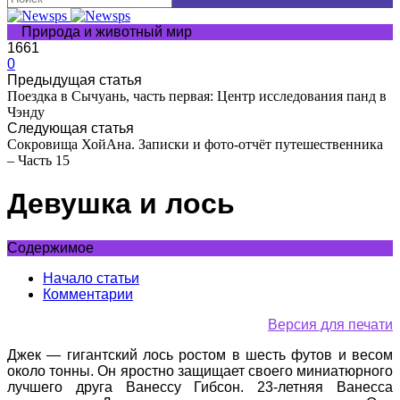
Природа и животный мир
1661
0
Предыдущая статья
Поездка в Сычуань, часть первая: Центр исследования панд в
Чэнду
Следующая статья
Сокровища ХойАна. Записки и фото-отчёт путешественника
– Часть 15
Девушка и лось
Содержимое
Начало статьи
Комментарии
Версия для печати
Джек — гигантский лось ростом в шесть футов и весом
около тонны. Он яростно защищает своего миниатюрного
лучшего друга Ванессу Гибсон. 23-летняя Ванесса