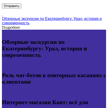
Обзорные экскурсии по Екатеринбургу: Урал, история и
современность
Подробнее
Обзорные экскурсии по
Екатеринбургу: Урал, история и
современность
Роль чат-ботов в повторных касаниях с
клиентами
Интернет-магазин Кант: всё для