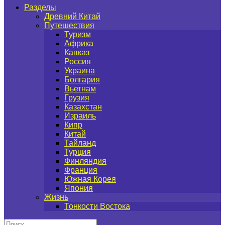
Разделы
Древний Китай
Путешествия
Туризм
Африка
Кавказ
Россия
Украина
Болгария
Вьетнам
Грузия
Казахстан
Израиль
Кипр
Китай
Тайланд
Турция
Финляндия
Франция
Южная Корея
Япония
Жизнь
Тонкости Востока