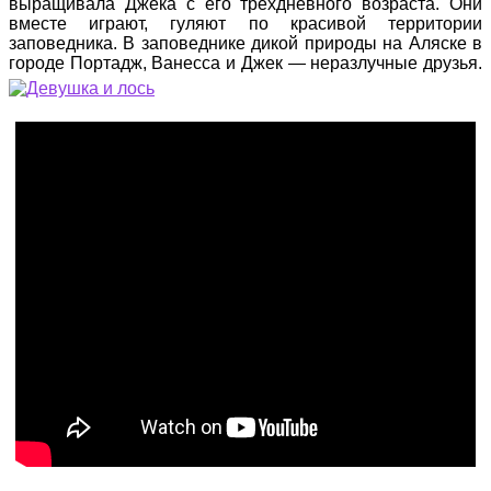
выращивала Джека с его трехдневного возраста. Они
вместе играют, гуляют по красивой территории
заповедника. В заповеднике дикой природы на Аляске в
городе Портадж, Ванесса и Джек — неразлучные друзья.