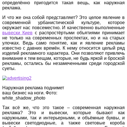
определённо пригодится такая вещь, как наружная
реклама.
И что же она собой представляет? Это целое явление в
современной урбанистической культуре, которое
окружает нас повсеместно. И качественно выполненные
вывески Киев
с распростёртыми объятиями принимает
не только на современных проспектах, но и на старых
улочках. Ведь само понятие, как и явление рекламы
известно с давних времён. К нему относится целый ряд
изделий рекламного характера. Они позволяют привлечь
внимание к тем вещам, которые, не будь яркой и броской
рекламы, остались бы незамеченными среди городской
суеты.
Наружная реклама поднимет
ваш бизнес на ноги. Фото:
white_shadow_photo
Так всё же, что это такое – современная наружная
реклама? Это и вывески, которые бывают как
наружными, так и интерьерными, и объёмные буквы, и
вывески светодиодные, а также световые короба