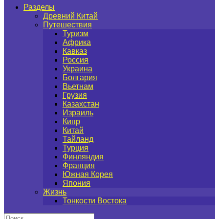
Разделы
Древний Китай
Путешествия
Туризм
Африка
Кавказ
Россия
Украина
Болгария
Вьетнам
Грузия
Казахстан
Израиль
Кипр
Китай
Тайланд
Турция
Финляндия
Франция
Южная Корея
Япония
Жизнь
Тонкости Востока