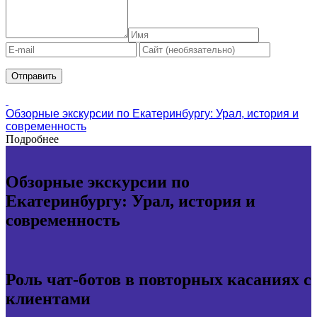
Обзорные экскурсии по Екатеринбургу: Урал, история и
современность
Подробнее
Обзорные экскурсии по
Екатеринбургу: Урал, история и
современность
Роль чат-ботов в повторных касаниях с
клиентами