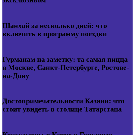
Шанхай за несколько дней: что
включить в программу поездки
Гурманам на заметку: та самая пицца
в Москве, Санкт-Петербурге, Ростове-
на-Дону
Достопримечательности Казани: что
стоит увидеть в столице Татарстана
Консультант в Китае и Гонконге: