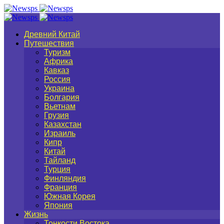
Древний Китай
Путешествия
Туризм
Африка
Кавказ
Россия
Украина
Болгария
Вьетнам
Грузия
Казахстан
Израиль
Кипр
Китай
Тайланд
Турция
Финляндия
Франция
Южная Корея
Япония
Жизнь
Тонкости Востока