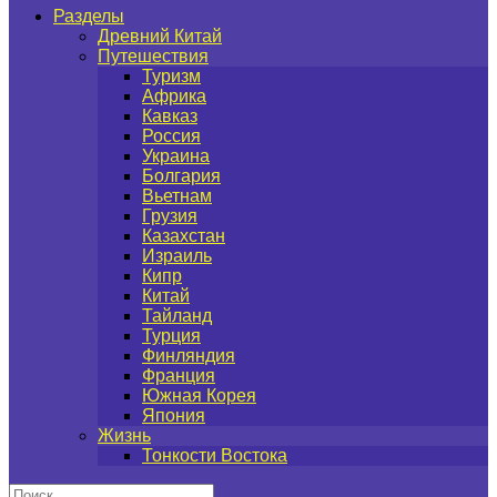
Разделы
Древний Китай
Путешествия
Туризм
Африка
Кавказ
Россия
Украина
Болгария
Вьетнам
Грузия
Казахстан
Израиль
Кипр
Китай
Тайланд
Турция
Финляндия
Франция
Южная Корея
Япония
Жизнь
Тонкости Востока