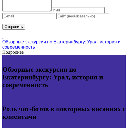
Обзорные экскурсии по Екатеринбургу: Урал, история и
современность
Подробнее
Обзорные экскурсии по
Екатеринбургу: Урал, история и
современность
Роль чат-ботов в повторных касаниях с
клиентами