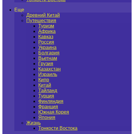
Еще
Древний Китай
Путешествия
Туризм
Африка
Кавказ
Россия
Украина
Болгария
Вьетнам
Грузия
Казахстан
Израиль
Кипр
Китай
Тайланд
Турция
Финляндия
Франция
Южная Корея
Япония
Жизнь
Тонкости Востока