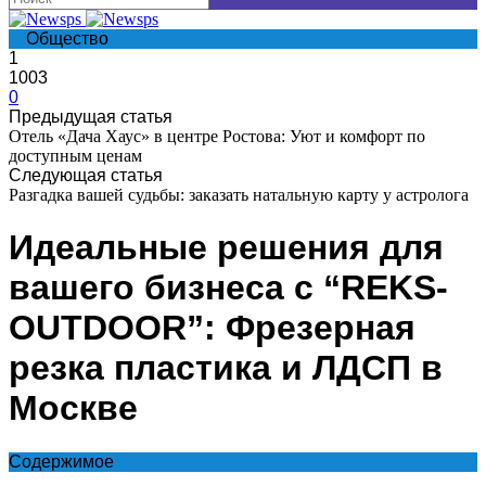
Общество
1
1003
0
Предыдущая статья
Отель «Дача Хаус» в центре Ростова: Уют и комфорт по
доступным ценам
Следующая статья
Разгадка вашей судьбы: заказать натальную карту у астролога
Идеальные решения для
вашего бизнеса с “REKS-
OUTDOOR”: Фрезерная
резка пластика и ЛДСП в
Москве
Содержимое