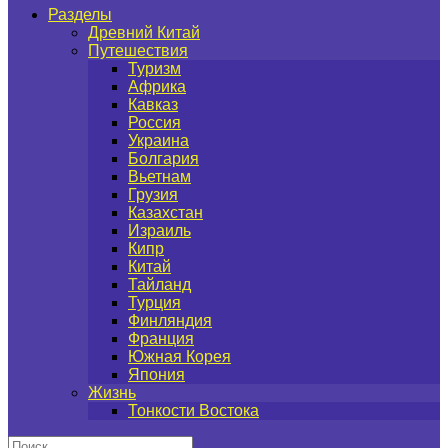
Разделы
Древний Китай
Путешествия
Туризм
Африка
Кавказ
Россия
Украина
Болгария
Вьетнам
Грузия
Казахстан
Израиль
Кипр
Китай
Тайланд
Турция
Финляндия
Франция
Южная Корея
Япония
Жизнь
Тонкости Востока