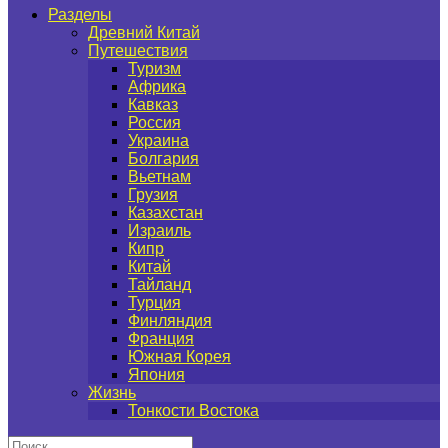
Разделы
Древний Китай
Путешествия
Туризм
Африка
Кавказ
Россия
Украина
Болгария
Вьетнам
Грузия
Казахстан
Израиль
Кипр
Китай
Тайланд
Турция
Финляндия
Франция
Южная Корея
Япония
Жизнь
Тонкости Востока