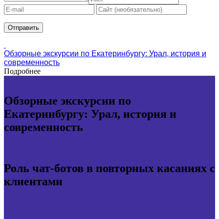
Обзорные экскурсии по Екатеринбургу: Урал, история и
современность
Подробнее
Обзорные экскурсии по
Екатеринбургу: Урал, история и
современность
Роль чат-ботов в повторных касаниях с
клиентами