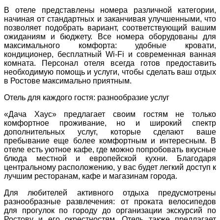
В отеле представлены номера различной категории,
начиная от стандартных и заканчивая улучшенными, что
позволяет подобрать вариант, соответствующий вашим
ожиданиям и бюджету. Все номера оборудованы для
максимального комфорта: удобные кровати,
кондиционер, бесплатный Wi-Fi и современная ванная
комната. Персонал отеля всегда готов предоставить
необходимую помощь и услуги, чтобы сделать ваш отдых
в Ростове максимально приятным.
Отель для каждого гостя: разнообразие услуг
«Дача Хаус» предлагает своим гостям не только
комфортное проживание, но и широкий спектр
дополнительных услуг, которые сделают ваше
пребывание еще более комфортным и интересным. В
отеле есть уютное кафе, где можно попробовать вкусные
блюда местной и европейской кухни. Благодаря
центральному расположению, у вас будет легкий доступ к
лучшим ресторанам, кафе и магазинам города.
Для любителей активного отдыха предусмотрены
разнообразные развлечения: от проката велосипедов
для прогулок по городу до организации экскурсий по
Ростову и его окрестностям. Отель также предлагает