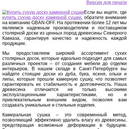
Версия для печати
Если вы ищете, где
купить сухую доску камерной сушки
, обратите внимание
на компанию GBAN-OFF. На протяжении более 12 лет мы
являемся надежным производителем и поставщиком
столярной доски из ценных пород древесины Северного
Кавказа, гарантируя качество и надежность каждой
продукции.
Мы предоставляем широкий ассортимент сухих
столярных досок, которые идеально подходят для самых
различных проектов – от создания мебели до отделки
интерьеров. В нашем складе в Санкт-Петербурге вы
найдете стоящие доски из дуба, бука, ясеня, ольхи и
липы, которые прошли камерную сушку, что позволяет
гарантировать их стабильность и долговечность. Наша
древесина отличается не только высокими
эксплуатационными характеристиками, но и
привлекательным внешним видом, позволяя вам
создавать уникальные и стильные изделия.
Камеральная сушка – это современный метод,
позволяющий эффективно удалить влагу из древесины,
предотвращая возможные деформации в будущем.