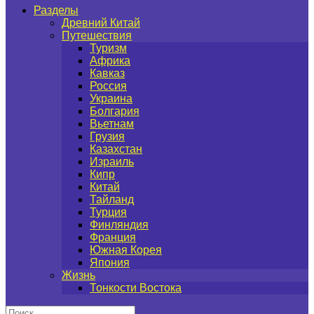
Разделы
Древний Китай
Путешествия
Туризм
Африка
Кавказ
Россия
Украина
Болгария
Вьетнам
Грузия
Казахстан
Израиль
Кипр
Китай
Тайланд
Турция
Финляндия
Франция
Южная Корея
Япония
Жизнь
Тонкости Востока