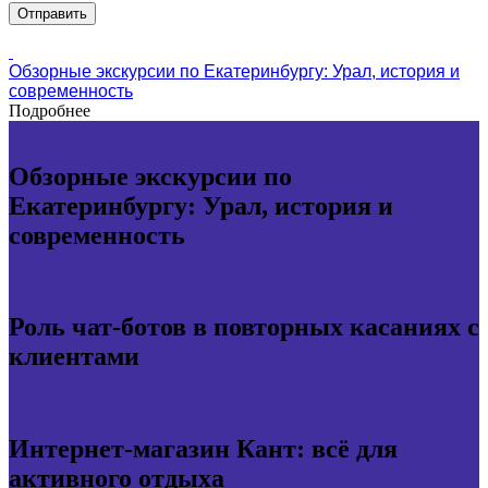
Обзорные экскурсии по Екатеринбургу: Урал, история и
современность
Подробнее
Обзорные экскурсии по
Екатеринбургу: Урал, история и
современность
Роль чат-ботов в повторных касаниях с
клиентами
Интернет-магазин Кант: всё для
активного отдыха