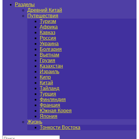
Разделы
Древний Китай
Путешествия
Туризм
Африка
Кавказ
Россия
Украина
Болгария
Вьетнам
Грузия
Казахстан
Израиль
Кипр
Китай
Тайланд
Турция
Финляндия
Франция
Южная Корея
Япония
Жизнь
Тонкости Востока