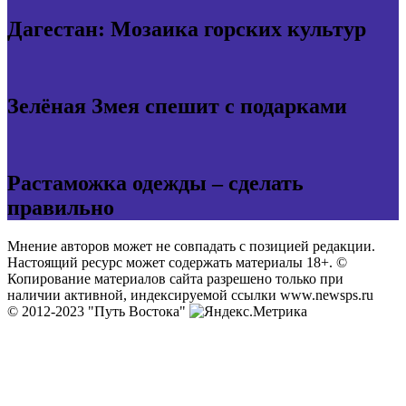
Дагестан: Мозаика горских культур
Зелёная Змея спешит с подарками
Растаможка одежды – сделать
правильно
Мнение авторов может не совпадать с позицией редакции.
Настоящий ресурс может содержать материалы 18+. ©
Копирование материалов сайта разрешено только при
наличии активной, индексируемой ссылки www.newsps.ru
© 2012-2023 "Путь Востока"