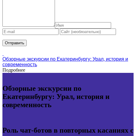
Обзорные экскурсии по Екатеринбургу: Урал, история и
современность
Подробнее
Обзорные экскурсии по
Екатеринбургу: Урал, история и
современность
Роль чат-ботов в повторных касаниях с