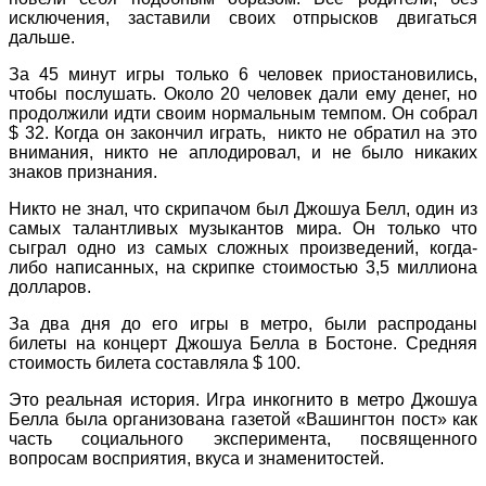
исключения, заставили своих отпрысков двигаться
дальше.
За 45 минут игры только 6 человек приостановились,
чтобы послушать. Около 20 человек дали ему денег, но
продолжили идти своим нормальным темпом. Он собрал
$ 32. Когда он закончил играть, никто не обратил на это
внимания, никто не аплодировал, и не было никаких
знаков признания.
Никто не знал, что скрипачом был Джошуа Белл, один из
самых талантливых музыкантов мира. Он только что
сыграл одно из самых сложных произведений, когда-
либо написанных, на скрипке стоимостью 3,5 миллиона
долларов.
За два дня до его игры в метро, были распроданы
билеты на концерт Джошуа Белла в Бостоне. Средняя
стоимость билета составляла $ 100.
Это реальная история. Игра инкогнито в метро Джошуа
Белла была организована газетой «Вашингтон пост» как
часть социального эксперимента, посвященного
вопросам восприятия, вкуса и знаменитостей.