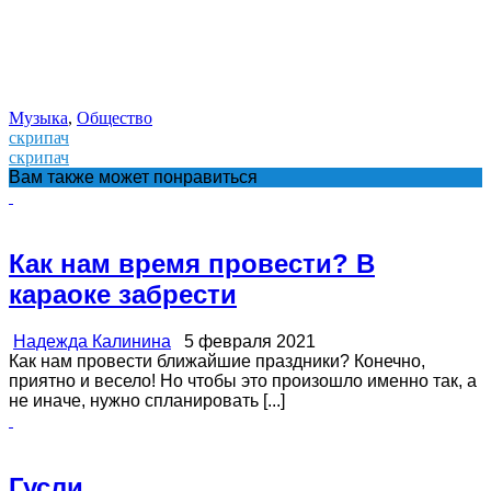
Музыка
,
Общество
скрипач
скрипач
Вам также может понравиться
Как нам время провести? В
караоке забрести
Надежда Калинина
5 февраля 2021
Как нам провести ближайшие праздники? Конечно,
приятно и весело! Но чтобы это произошло именно так, а
не иначе, нужно спланировать [...]
Гусли