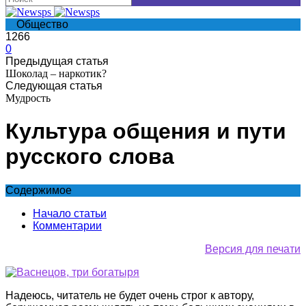
Общество
1266
0
Предыдущая статья
Шоколад – наркотик?
Следующая статья
Мудрость
Культура общения и пути
русского слова
Содержимое
Начало статьи
Комментарии
Версия для печати
Надеюсь, читатель не будет очень строг к автору,