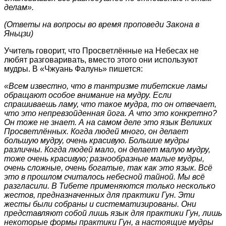
делам».
(Ответы на вопросы во время проповеди Закона в
Яньцзи)
Учитель говорит, что Просветлённые на Небесах не
любят разговаривать, вместо этого они используют
мудры. В «Чжуань Фалунь» пишется:
«Всем известно, что в тантризме тибетские ламы
обращают особое внимание на мудру. Если
спрашиваешь ламу, что такое мудра, то он отвечает,
что это непревзойденная йога. А что это конкретно?
Он тоже не знает. А на самом деле это язык Великих
Просветлённых. Когда людей много, он делает
большую мудру, очень красивую. Большие мудры
различны. Когда людей мало, он делает малую мудру,
тоже очень красивую; разнообразные малые мудры,
очень сложные, очень богатые, так как это язык. Всё
это в прошлом считалось небесной тайной. Мы всё
разгласили. В Тибете применяются только несколько
жестов, предназначенных для практики Гун. Эти
жесты были собраны и систематизированы. Они
представляют собой лишь язык для практики Гун, лишь
некоторые формы практики Гун, а настоящие мудры