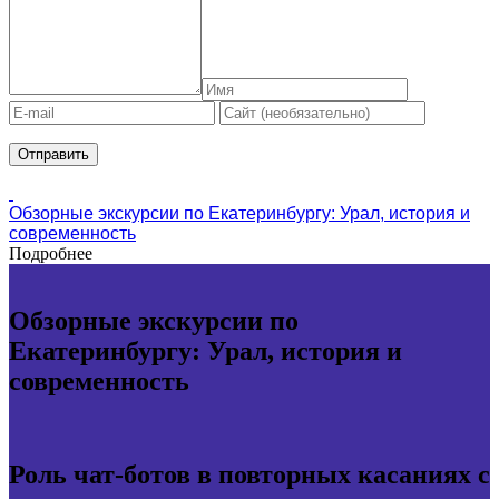
Обзорные экскурсии по Екатеринбургу: Урал, история и
современность
Подробнее
Обзорные экскурсии по
Екатеринбургу: Урал, история и
современность
Роль чат-ботов в повторных касаниях с