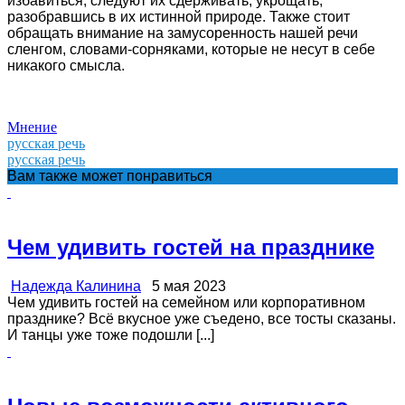
избавиться, следуют их сдерживать, укрощать,
разобравшись в их истинной природе. Также стоит
обращать внимание на замусоренность нашей речи
сленгом, словами-сорняками, которые не несут в себе
никакого смысла.
Мнение
русская речь
русская речь
Вам также может понравиться
Чем удивить гостей на празднике
Надежда Калинина
5 мая 2023
Чем удивить гостей на семейном или корпоративном
празднике? Всё вкусное уже съедено, все тосты сказаны.
И танцы уже тоже подошли [...]