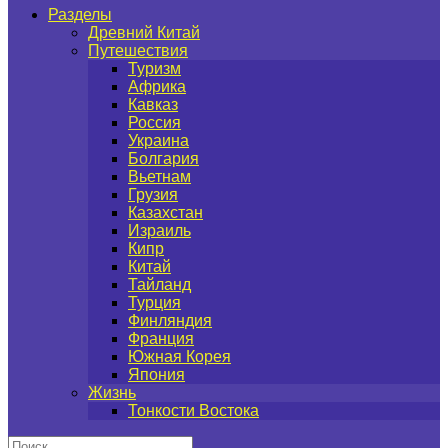
Разделы
Древний Китай
Путешествия
Туризм
Африка
Кавказ
Россия
Украина
Болгария
Вьетнам
Грузия
Казахстан
Израиль
Кипр
Китай
Тайланд
Турция
Финляндия
Франция
Южная Корея
Япония
Жизнь
Тонкости Востока