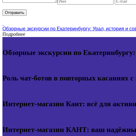
Обзорные экскурсии по Екатеринбургу: Урал, история и с
Подробнее
Обзорные экскурсии по Екатеринбургу:
Роль чат-ботов в повторных касаниях с
Интернет-магазин Кант: всё для актив
Интернет-магазин КАНТ: ваш надёжный