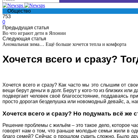
Общество
753
0
Предыдущая статья
Во что играют дети в Японии
Следующая статья
Аномальная зима… Ещё больше хочется тепла и комфорта
Хочется всего и сразу? То
Хочется всего и сразу? Как часто мы это слышим от сво
вещи берут деньги в долг. Берут у кого-то из близких или
подвергает человек своё благосостояние, поддаваясь пр
просто дорогая безделушка или новомодный девайс, а, напр
Хочется всего и сразу? Но подумать всё же 
Решение проблемы с жильём – это такое дело, которое час
говорят нам о том, что раньше молодые семьи жили в одн
благо семей? Сейчас о прошлом судить сложно. Было дру