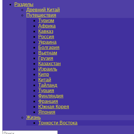
Разделы
Древний Китай
Путешествия
Туризм
Африка
Кавказ
Россия
Украина
Болгария
Вьетнам
Грузия
Казахстан
Израиль
Кипр
Китай
Тайланд
Турция
Финляндия
Франция
Южная Корея
Япония
Жизнь
Тонкости Востока