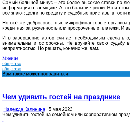
Самый большой минус – это более высокие ставки по лю
информации о заёмщике. А это большие риски. Но итогом
все знают: долги по кредиту и судебные приставы в гости к
Но всё же добросовестные микрофинансовые организации
кредитная загруженность или просроченные платежи. И вы
И в завершение автор считает необходимым сделать одн
внимательны и осторожны. Не вручайте свою судьбу в
неприятностью. Но решать, конечно же, вам.
Мнение
общество
общество
Вам также может понравиться
Чем удивить гостей на празднике
Надежда Калинина
5 мая 2023
Чем удивить гостей на семейном или корпоративном праздн