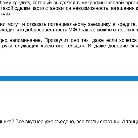
бому кредиту, который выдаётся в микрофинансовой орга
 такой сделки часто становится невозможность погашения 
 вам.
 могут и отказать потенциальному заёмщику в кредите. 
ходит, что добросовестность МФО так же можно отнести к 
о напоминание. Прозвучит оно так: даже если хочется 
 руки служащих «золотого тельца». И даже доверие бл
ике? Всё вкусное уже съедено, все тосты сказаны. И танцы