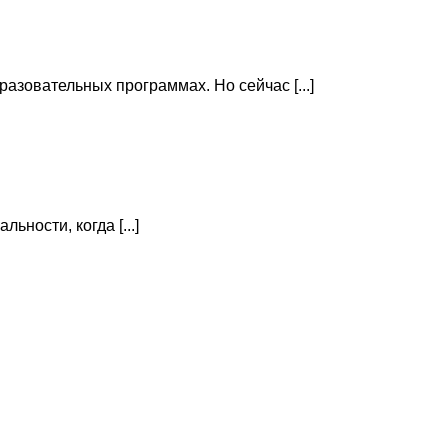
зовательных программах. Но сейчас [...]
ности, когда [...]