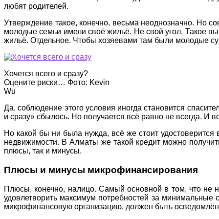
любят родителей.
Утверждение такое, конечно, весьма неоднозначно. Но со
молодые семьи имели своё жильё. Не свой угол. Такое вы
жильё. Отдельное. Чтобы хозяевами там были молодые суп
Хочется всего и сразу?
Оцените риски… Фото: Kevin
Wu
Да, соблюдение этого условия иногда становится спасител
и сразу» сбылось. Но получается всё равно не всегда. И в
Но какой бы ни была нужда, всё же стоит удостоверится 
недвижимости. В Алматы же такой кредит можно получит
плюсы, так и минусы.
Плюсы и минусы микрофинансирования
Плюсы, конечно, налицо. Самый основной в том, что не 
удовлетворить максимум потребностей за минимальные ср
микрофинансовую организацию, должен быть осведомлён 