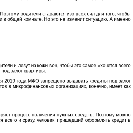
Поэтому родители стараются изо всех сил для того, чтобы
и в общей комнате. Но это не изменит ситуацию. А именно
тели и лезут из кожи вон, чтобы это самое «хочется всего
ы под залог квартиры.
ября 2019 года МФО запрещено выдавать кредиты под залог
ов в микрофинансовых организациях, конечно, имеет как
коряет процесс получения нужных средств. Поэтому можно
я всего и сразу, человек, пришедший оформлять кредит в