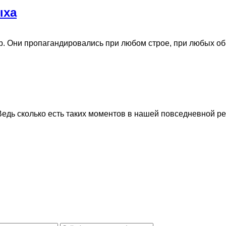
ыха
. Они пропагандировались при любом строе, при любых обра
дь сколько есть таких моментов в нашей повседневной реаль