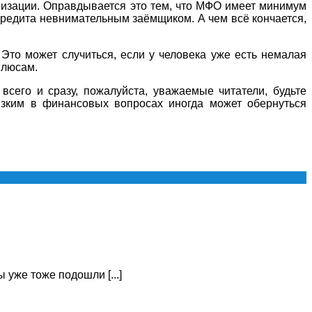
низации. Оправдывается это тем, что МФО имеет минимум
кредита невнимательным заёмщиком. А чем всё кончается,
Это может случиться, если у человека уже есть немалая
плюсам.
всего и сразу, пожалуйста, уважаемые читатели, будьте
изким в финансовых вопросах иногда может обернуться
 уже тоже подошли [...]