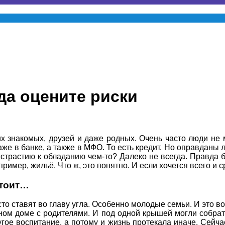
гда оцените риски
их знакомых, друзей и даже родных. Очень часто люди не 
 даже в банке, а также в МФО. То есть кредит. Но оправданы 
истрастию к обладанию чем-то? Далеко не всегда. Правда 
имер, жильё. Что ж, это понятно. И если хочется всего и ср
стоит…
то ставят во главу угла. Особенно молодые семьи. И это во
ом доме с родителями. И под одной крышей могли собрать
гое воспитание, а потому и жизнь протекала иначе. Сейча