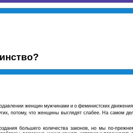
ринство?
одавлении женщин мужчинами и о феминистских движениях
гих, потому, что женщины выглядят слабее. На самом де
здания большего количества законов, но мы по-прежне