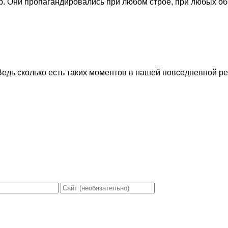
. Они пропагандировались при любом строе, при любых обра
дь сколько есть таких моментов в нашей повседневной реаль