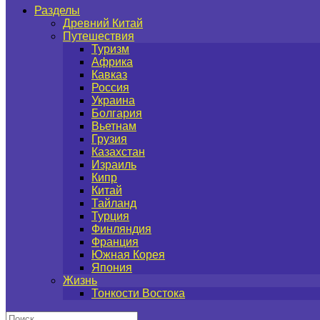
Разделы
Древний Китай
Путешествия
Туризм
Африка
Кавказ
Россия
Украина
Болгария
Вьетнам
Грузия
Казахстан
Израиль
Кипр
Китай
Тайланд
Турция
Финляндия
Франция
Южная Корея
Япония
Жизнь
Тонкости Востока