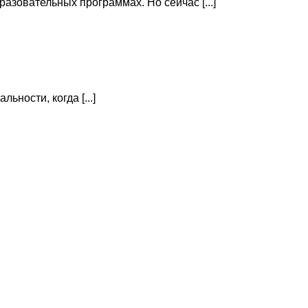
зовательных программах. Но сейчас [...]
ности, когда [...]