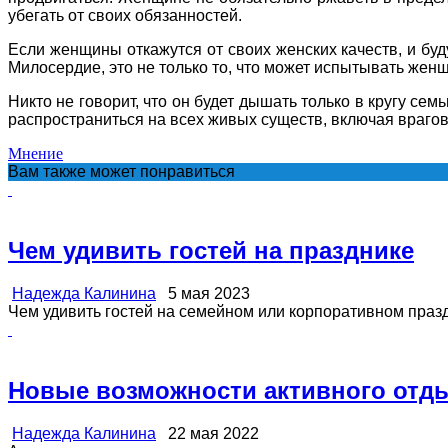
убегать от своих обязанностей.
Если женщины откажутся от своих женских качеств, и буду
Милосердие, это не только то, что может испытывать жен
Никто не говорит, что он будет дышать только в кругу сем
распространиться на всех живых существ, включая врагов
Мнение
Вам также может понравиться
Чем удивить гостей на празднике
Надежда Калинина
5 мая 2023
Чем удивить гостей на семейном или корпоративном праздн
Новые возможности активного отд
Надежда Калинина
22 мая 2022