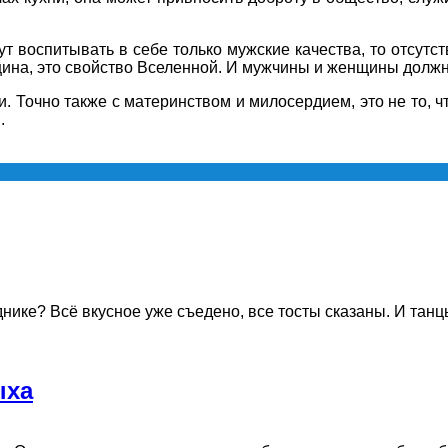
т воспитывать в себе только мужские качества, то отсутст
щина, это свойство Вселенной. И мужчины и женщины должны
ьи. Точно также с материнством и милосердием, это не то, 
.
ике? Всё вкусное уже съедено, все тосты сказаны. И танцы
ыха