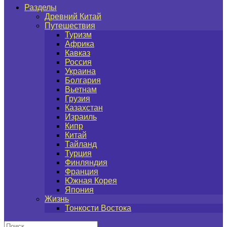
Разделы
Древний Китай
Путешествия
Туризм
Африка
Кавказ
Россия
Украина
Болгария
Вьетнам
Грузия
Казахстан
Израиль
Кипр
Китай
Тайланд
Турция
Финляндия
Франция
Южная Корея
Япония
Жизнь
Тонкости Востока