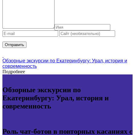
Обзорные экскурсии по Екатеринбургу: Урал, история и
современность
Подробнее
Обзорные экскурсии по
Екатеринбургу: Урал, история и
современность
Роль чат-ботов в повторных касаниях с