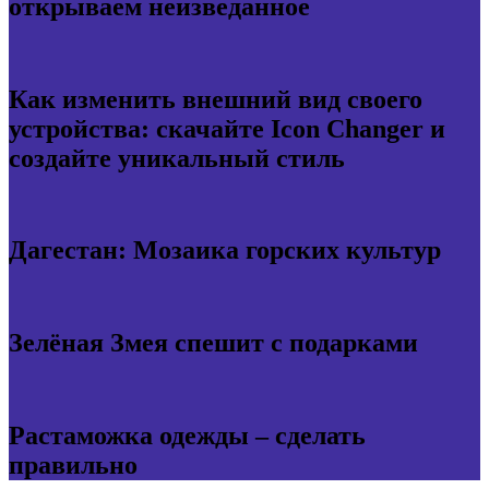
открываем неизведанное
Как изменить внешний вид своего
устройства: скачайте Icon Changer и
создайте уникальный стиль
Дагестан: Мозаика горских культур
Зелёная Змея спешит с подарками
Растаможка одежды – сделать
правильно