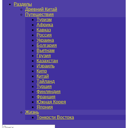
Разделы
Древний Китай
Путешествия
Туризм
Африка
Кавказ
Россия
Украина
Болгария
Вьетнам
Грузия
Казахстан
Израиль
Кипр
Китай
Тайланд
Турция
Финляндия
Франция
Южная Корея
Япония
Жизнь
Тонкости Востока