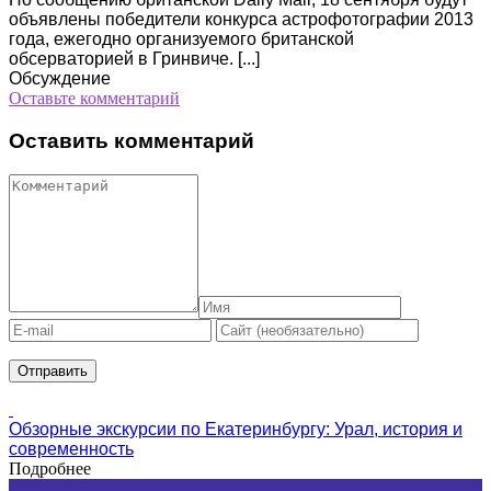
объявлены победители конкурса астрофотографии 2013
года, ежегодно организуемого британской
обсерваторией в Гринвиче. [...]
Обсуждение
Оставьте комментарий
Оставить комментарий
Обзорные экскурсии по Екатеринбургу: Урал, история и
современность
Подробнее