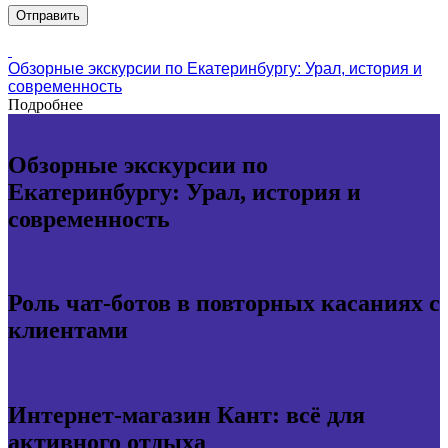
Обзорные экскурсии по Екатеринбургу: Урал, история и
современность
Подробнее
Обзорные экскурсии по
Екатеринбургу: Урал, история и
современность
Роль чат-ботов в повторных касаниях с
клиентами
Интернет-магазин Кант: всё для
активного отдыха