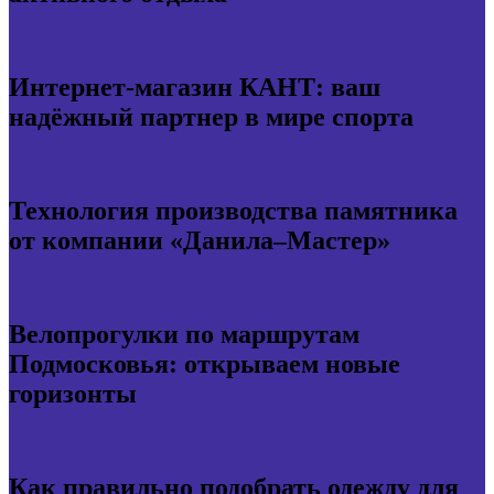
Интернет-магазин КАНТ: ваш
надёжный партнер в мире спорта
Технология производства памятника
от компании «Данила–Мастер»
Велопрогулки по маршрутам
Подмосковья: открываем новые
горизонты
Как правильно подобрать одежду для