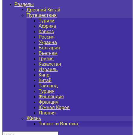
Разделы
Древний Китай
Путешествия
Туризм
Африка
Кавказ
Россия
Украина
Болгария
Вьетнам
Грузия
Казахстан
Израиль
Кипр
Китай
Тайланд
Турция
Финляндия
Франция
Южная Корея
Япония
Жизнь
Тонкости Востока