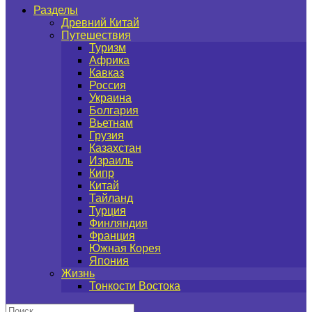
Разделы
Древний Китай
Путешествия
Туризм
Африка
Кавказ
Россия
Украина
Болгария
Вьетнам
Грузия
Казахстан
Израиль
Кипр
Китай
Тайланд
Турция
Финляндия
Франция
Южная Корея
Япония
Жизнь
Тонкости Востока