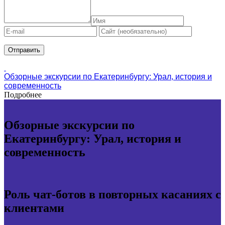
Обзорные экскурсии по Екатеринбургу: Урал, история и
современность
Подробнее
Обзорные экскурсии по
Екатеринбургу: Урал, история и
современность
Роль чат-ботов в повторных касаниях с
клиентами