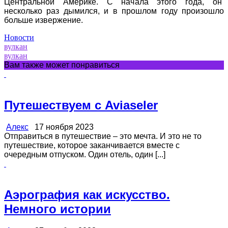
Центральной Америке. С начала этого года, он
несколько раз дымился, и в прошлом году произошло
больше извержение.
Новости
вулкан
вулкан
Вам также может понравиться
Путешествуем с Aviaseler
Алекс
17 ноября 2023
Отправиться в путешествие – это мечта. И это не то
путешествие, которое заканчивается вместе с
очередным отпуском. Один отель, один [...]
Аэрография как искусство.
Немного истории