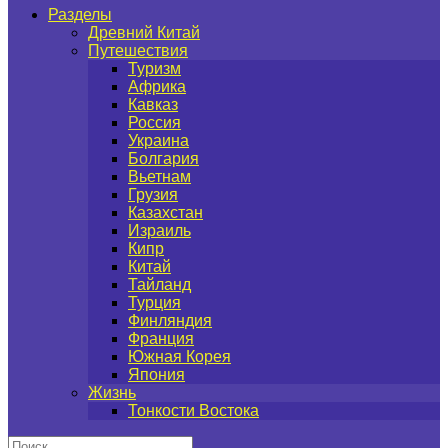
Разделы
Древний Китай
Путешествия
Туризм
Африка
Кавказ
Россия
Украина
Болгария
Вьетнам
Грузия
Казахстан
Израиль
Кипр
Китай
Тайланд
Турция
Финляндия
Франция
Южная Корея
Япония
Жизнь
Тонкости Востока