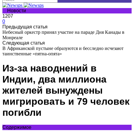
Новости
1207
0
Предыдущая статья
Небесный оркестр принял участие на параде Дня Канады в
Монреале
Следующая статья
В Африканской пустыне образуются и бесследно исчезают
таинственные «пятна-опята»
Из-за наводнений в
Индии, два миллиона
жителей вынуждены
мигрировать и 79 человек
погибли
Содержимое