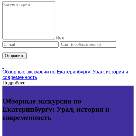
Обзорные экскурсии по Екатеринбургу: Урал, история и
современность
Подробнее
Обзорные экскурсии по
Екатеринбургу: Урал, история и
современность