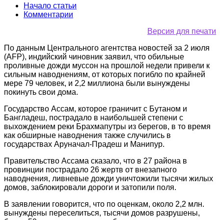
Начало статьи
Комментарии
Версия для печати
По данным Центрального агентства новостей за 2 июля
(AFP), индийский чиновник заявил, что обильные
проливные дожди муссон на прошлой недели привели к
сильным наводнениям, от которых погибло по крайней
мере 79 человек, и 2,2 миллиона были вынуждены
покинуть свои дома.
Государство Ассам, которое граничит с Бутаном и
Бангладеш, пострадало в наибольшей степени с
выхождением реки Брахмапутры из берегов, в то время
как обширные наводнения также случились в
государствах Аруначал-Прадеш и Манипур.
Правительство Ассама сказало, что в 27 района в
провинции пострадало 26 жертв от внезапного
наводнения, ливневые дожди уничтожили тысячи жилых
домов, заблокировали дороги и затопили поля.
В заявлении говорится, что по оценкам, около 2,2 млн.
вынуждены переселиться, тысячи домов разрушены,