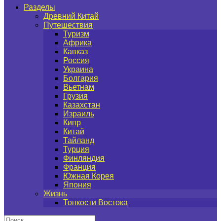
Разделы
Древний Китай
Путешествия
Туризм
Африка
Кавказ
Россия
Украина
Болгария
Вьетнам
Грузия
Казахстан
Израиль
Кипр
Китай
Тайланд
Турция
Финляндия
Франция
Южная Корея
Япония
Жизнь
Тонкости Востока