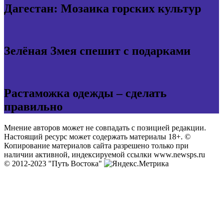
Дагестан: Мозаика горских культур
Зелёная Змея спешит с подарками
Растаможка одежды – сделать
правильно
Мнение авторов может не совпадать с позицией редакции.
Настоящий ресурс может содержать материалы 18+. ©
Копирование материалов сайта разрешено только при
наличии активной, индексируемой ссылки www.newsps.ru
© 2012-2023 "Путь Востока"