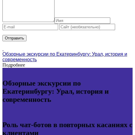
Обзорные экскурсии по Екатеринбургу: Урал, история и
современность
Подробнее
Обзорные экскурсии по
Екатеринбургу: Урал, история и
современность
Роль чат-ботов в повторных касаниях с
клиентами