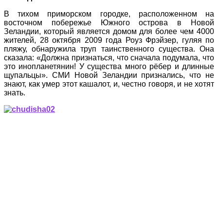
В тихом приморском городке, расположенном на
восточном побережье Южного острова в Новой
Зеландии, который является домом для более чем 4000
жителей, 28 октября 2009 года Роуз Фрэйзер, гуляя по
пляжу, обнаружила труп таинственного существа. Она
сказала: «Должна признаться, что сначала подумала, что
это инопланетянин! У существа много рёбер и длинные
щупальцы». СМИ Новой Зеландии признались, что не
знают, как умер этот кашалот, и, честно говоря, и не хотят
знать.