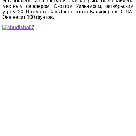
Установлено, что солнечная красная рыба была найдена
местным серфером, Скоттом Уильямсом, октябрьским
утром 2010 года в Сан-Диего штата Калифорния США.
Она весит 100 фунтов.