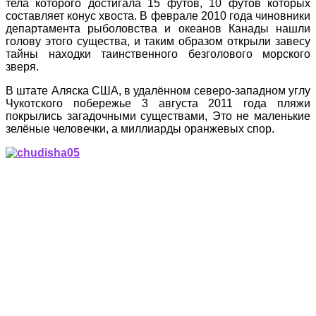
тела которого достигала 15 футов, 10 футов которых
составляет конус хвоста. В феврале 2010 года чиновники
департамента рыболовства и океанов Канады нашли
голову этого существа, и таким образом открыли завесу
тайны находки таинственного безголового морского
зверя.
В штате Аляска США, в удалённом северо-западном углу
Чукотского побережье 3 августа 2011 года пляжи
покрылись загадочными существами, Это не маленькие
зелёные человечки, а миллиарды оранжевых спор.