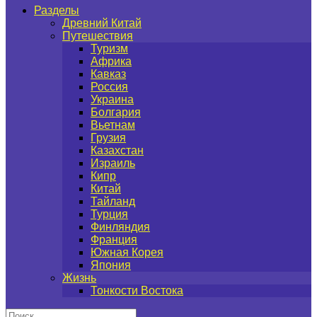
Разделы
Древний Китай
Путешествия
Туризм
Африка
Кавказ
Россия
Украина
Болгария
Вьетнам
Грузия
Казахстан
Израиль
Кипр
Китай
Тайланд
Турция
Финляндия
Франция
Южная Корея
Япония
Жизнь
Тонкости Востока