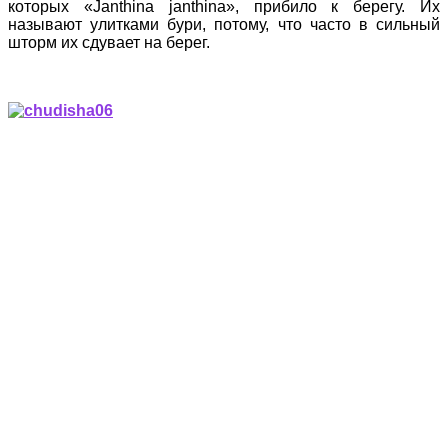
которых «Janthina janthina», прибило к берегу. Их
называют улитками бури, потому, что часто в сильный
шторм их сдувает на берег.