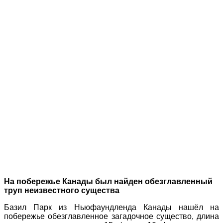
На побережье Канады был найден обезглавленный
труп неизвестного существа
Базил Парк из Ньюфаундленда Канады нашёл на
побережье обезглавленное загадочное существо, длина