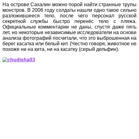
На острове Сахалин можно порой найти странные трупы
монстров. В 2006 году солдаты нашли одно такое сильно
разложившееся тело, после чего персонал русской
секретной службы быстро перенёс тело с пляжа.
Официальные комментарии не даны, спустя даже пять
лет, но некоторые независимые исследователи на основе
анализа фотографий посчитали, что это выброшенная на
берег касатка или белый кит. (Честно говоря, животное не
похоже ни на кита, ни на касатку (серый дельфин).