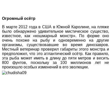
Огромный осётр
В марте 2012 года в США в Южной Каролине, на пляже
было обнаружено удивительное мистическое существо,
известное, как «кошмарный монстр». По форме оно
очень похоже на рыбу и одновременно на другие
организмы, существовавшие во время динозавров.
Местный ветеринар проверил габариты этого монстра и
предположил, что это атлантический осётр. Как правило,
эта рыба может иметь в длину до пяти метров и весить
800 фунтов, поскольку за 100 миллионов лет не
произошло особых изменений в его эволюции.