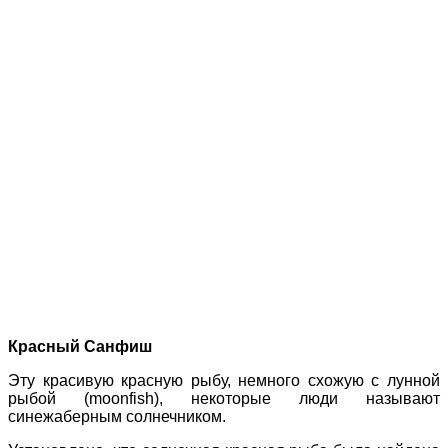
Красный Санфиш
Эту красивую красную рыбу, немного схожую с лунной
рыбой (moonfish), некоторые люди называют
синежаберным солнечником.