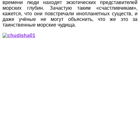
времени люди находят экзотических представителей
морских глубин. Зачастую таким «счастливчикам»,
кажется, что они повстречали инопланетных существ, и
даже учёные не могут объяснить, что же это за
таинственные морские чудища.