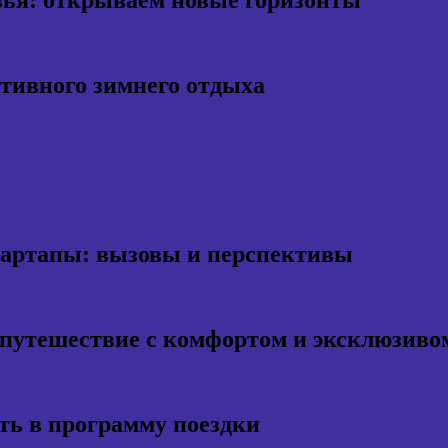
ктивного зимнего отдыха
тартапы: вызовы и перспективы
 путешествие с комфортом и эксклюзиво
ть в программу поездки