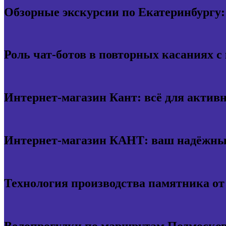
Обзорные экскурсии по Екатеринбургу:
Роль чат-ботов в повторных касаниях с
Интернет-магазин Кант: всё для актив
Интернет-магазин КАНТ: ваш надёжный
Технология производства памятника о
Велопрогулки по маршрутам Подмосков