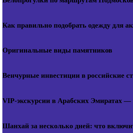
Как правильно подобрать одежду для а
Оригинальные виды памятников
Венчурные инвестиции в российские с
VIP-экскурсии в Арабских Эмиратах —
Шанхай за несколько дней: что включи