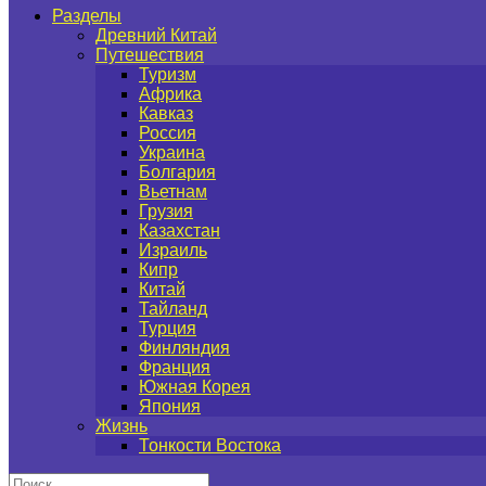
Разделы
Древний Китай
Путешествия
Туризм
Африка
Кавказ
Россия
Украина
Болгария
Вьетнам
Грузия
Казахстан
Израиль
Кипр
Китай
Тайланд
Турция
Финляндия
Франция
Южная Корея
Япония
Жизнь
Тонкости Востока