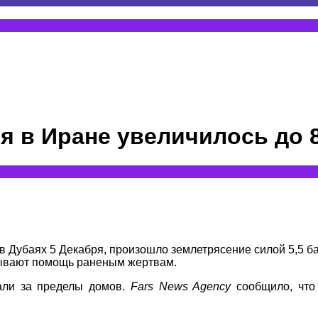
я в Иране увеличилось до 
 в Дубаях 5 Декабря, произошло землетрясение силой 5,5 б
зывают помощь раненым жертвам.
али за пределы домов.
Fars News Agency
сообщило, что