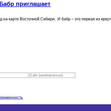
 Бабр приглашает
на карте Восточной Сибири. И бабр – это первая из иркутс
овременность