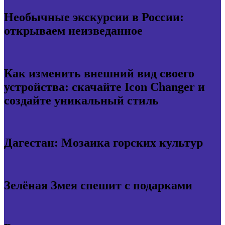
Необычные экскурсии в России:
открываем неизведанное
Как изменить внешний вид своего
устройства: скачайте Icon Changer и
создайте уникальный стиль
Дагестан: Мозаика горских культур
Зелёная Змея спешит с подарками