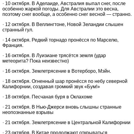
· 10 октября. В Аделаиде, Австралия выпал снег, после
особенно жаркой погоды. Для Австралии это весна,
поэтому снег вообще, а особенно снег весной — странно.
· 12 октября. В Веллингтоне, Новой Зеландии слышен
странный гул.
· 14 октября. Редкий торнадо пронёсся по Марселю,
Франция.
· 16 октября. В Луизиане трясётся земля (удар
метеорита? Пока неизвестно)
· 16 октября. Землетрясение в Вотерборо, Мэйн.
· 18 октября. Огненный шар пронёсся по небу северной
Калифорнии, создавая громкий звук «Бум!»
· 18 октября. Песчаная буря в Оклахоме
· 21 октября. В Нью-Джерси вновь слышны странные
неопознанные взрывы
· 21 октября. Землетрясение в Центральной Калифорнии
· 23 октября. В Китае продолжают открываться