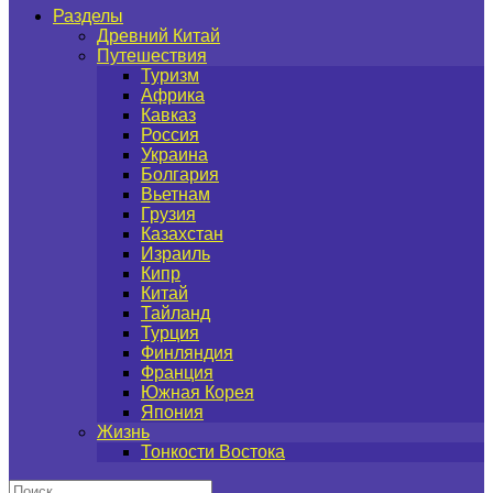
Разделы
Древний Китай
Путешествия
Туризм
Африка
Кавказ
Россия
Украина
Болгария
Вьетнам
Грузия
Казахстан
Израиль
Кипр
Китай
Тайланд
Турция
Финляндия
Франция
Южная Корея
Япония
Жизнь
Тонкости Востока