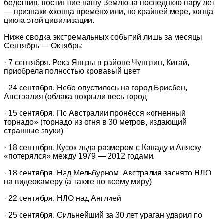
бедствия, постигшие нашу Землю за последнюю пару лет
— признаки «конца времён» или, по крайней мере, конца
цикла этой цивилизации.
Ниже сводка экстремальных событий лишь за месяцы
Сентябрь — Октябрь:
· 7 сентября. Река Янцзы в районе Чунцзин, Китай,
приобрела полностью кровавый цвет
· 24 сентября. Небо опустилось на город Брисбeн,
Австралия (облака покрыли весь город
· 15 сентября. По Австралии пронёсся «огненный
торнадо» (торнадо из огня в 30 метров, издающий
странные звуки)
· 18 сентября. Кусок льда размером с Канаду и Аляску
«потерялся» между 1979 — 2012 годами.
· 18 сентября. Над Мельбурном, Австралия заснято НЛО
на видеокамеру (а также по всему миру)
· 22 сентября. НЛО над Англией
· 25 сентября. Сильнейший за 30 лет ураган ударил по