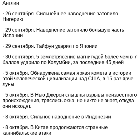
Англии
· 26 сентября. Сильнейшее наводнение затопило
Нигерию
· 29 сентября. Наводнение затопило большую часть
Испании
· 29 сентября. Тайфун ударил по Японии
· 30 сентября. 5 землетрясение магнитудой более чем в 7
баллов ударило по Колумбии, за последние 45 дней
· 5 октября. Обнаружена самая яркая комета в истории
этой человеческой цивилизации над США, в 15 раз ярче
луны.
· 5 октября. В Нью Джерси слышны взрывы неизвестного
происхождения, тряслись окна, но никто не знает, откуда
они исходят.
· 8 октября. Сильное наводнение в Индонезии
· 8 октября. В Китае продолжаются странные
каннибальские атаки