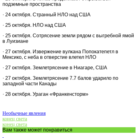
подземные пространства
· 24 октября. Странный НЛО над США
· 25 октября. НЛО над США
· 25 октября. Сотрясение земли рядом с выгребной ямой
в Луизиане
· 27 октября. Извержение вулкана Попокатепетл в
Мексико, с неба в отверстие влетел НЛО
· 27 октября. Землетрясение в Ниагаре, США
· 27 октября. Землетрясение 7.7 балов ударило по
западной части Канады
· 28 октября. Ураган «Франкенсторм»
Необычные явления
конец света
конец света
Вам также может понравиться