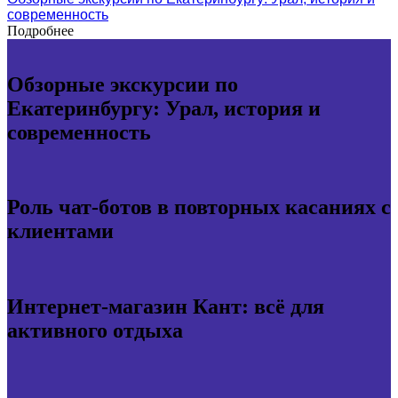
современность
Подробнее
Обзорные экскурсии по
Екатеринбургу: Урал, история и
современность
Роль чат-ботов в повторных касаниях с
клиентами
Интернет-магазин Кант: всё для
активного отдыха