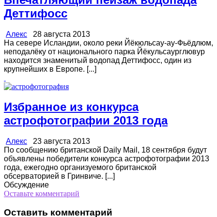
Деттифосс
Алекс
28 августа 2013
На севере Исландии, около реки Йёкюльсау-ау-Фьёдлюм,
неподалёку от национального парка Йёкульсаурглювур
находится знаменитый водопад Деттифосс, один из
крупнейших в Европе. [...]
Избранное из конкурса
астрофотографии 2013 года
Алекс
23 августа 2013
По сообщению британской Daily Mail, 18 сентября будут
объявлены победители конкурса астрофотографии 2013
года, ежегодно организуемого британской
обсерваторией в Гринвиче. [...]
Обсуждение
Оставьте комментарий
Оставить комментарий