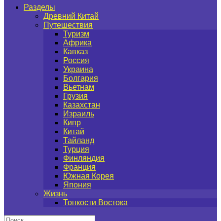
Разделы
Древний Китай
Путешествия
Туризм
Африка
Кавказ
Россия
Украина
Болгария
Вьетнам
Грузия
Казахстан
Израиль
Кипр
Китай
Тайланд
Турция
Финляндия
Франция
Южная Корея
Япония
Жизнь
Тонкости Востока