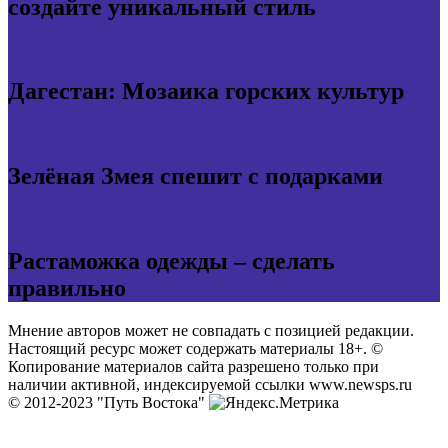
создайте уникальный стиль
Дагестан: Мозаика горских культур
Зелёная Змея спешит с подарками
Растаможка одежды – сделать
правильно
Мнение авторов может не совпадать с позицией редакции.
Настоящий ресурс может содержать материалы 18+. ©
Копирование материалов сайта разрешено только при
наличии активной, индексируемой ссылки www.newsps.ru
© 2012-2023 "Путь Востока"