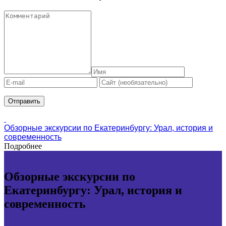
Обзорные экскурсии по Екатеринбургу: Урал, история и
современность
Подробнее
Обзорные экскурсии по
Екатеринбургу: Урал, история и
современность