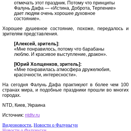
отмечать этот праздник. Потому что принципы
Фалунь Дафа — «Истина, Доброта, Терпение»
дает людям очень хорошее духовное
состояние».
Хорошее душевное состояние, похоже, передалось и
зрителям представления.
[Алексей, зритель]:
«Мне понравилось, потому что барабаны
люблю. И красивое выступление, дракон».
[Юрий Холщенков, зритель]:
«Мне понравилась атмосфера дружелюбия,
красочности, интересности».
На сегодня Фалунь Дафа практикуют в более чем 100
странах мира, и подобные праздники прошли во многих
городах.
NTD, Киев, Украина
Источник:
ntdtv.ru
Видеоновости
,
Новости о Фалуньгун
Новости о Фалуньгун