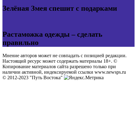
Зелёная Змея спешит с подарками
Растаможка одежды – сделать
правильно
Мнение авторов может не совпадать с позицией редакции.
Настоящий ресурс может содержать материалы 18+. ©
Копирование материалов сайта разрешено только при
наличии активной, индексируемой ссылки www.newsps.ru
© 2012-2023 "Путь Востока"