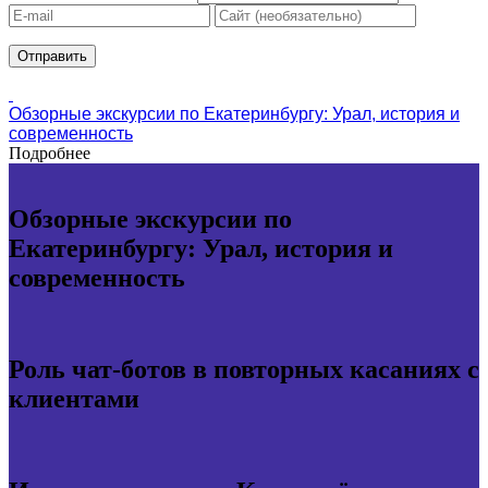
Обзорные экскурсии по Екатеринбургу: Урал, история и
современность
Подробнее
Обзорные экскурсии по
Екатеринбургу: Урал, история и
современность
Роль чат-ботов в повторных касаниях с
клиентами