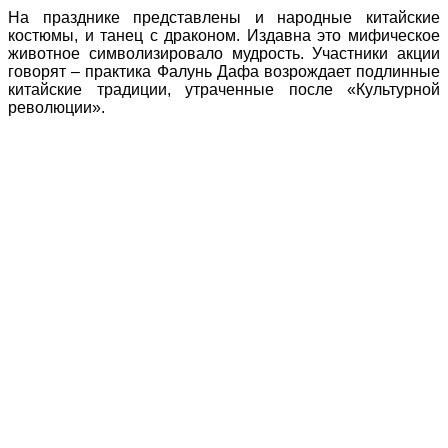
На празднике представлены и народные китайские
костюмы, и танец с драконом. Издавна это мифическое
животное символизировало мудрость. Участники акции
говорят – практика Фалунь Дафа возрождает подлинные
китайские традиции, утраченные после «Культурной
революции».