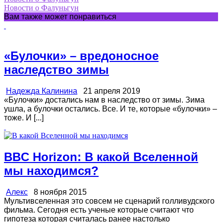
Новости о Фалуньгун
Вам также может понравиться
«Булочки» – вредоносное
наследство зимы
Надежда Калинина
21 апреля 2019
«Булочки» достались нам в наследство от зимы. Зима
ушла, а булочки остались. Все. И те, которые «булочки» –
тоже. И [...]
BBC Horizon: В какой Вселенной
мы находимся?
Алекс
8 ноября 2015
Мультивселенная это совсем не сценарий голливудского
фильма. Сегодня есть ученые которые считают что
гипотеза которая считалась ранее настолько