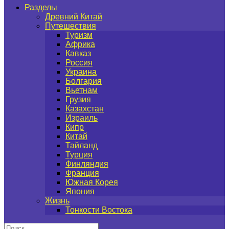
Разделы
Древний Китай
Путешествия
Туризм
Африка
Кавказ
Россия
Украина
Болгария
Вьетнам
Грузия
Казахстан
Израиль
Кипр
Китай
Тайланд
Турция
Финляндия
Франция
Южная Корея
Япония
Жизнь
Тонкости Востока